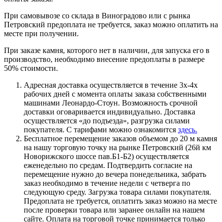
При самовывозе со склада в Виноградово или с рынка
Петровский предоплата не требуется, заказ можно оплатить на
месте при получении.
При заказе камня, которого нет в наличии, для запуска его в
производство, необходимо внесение предоплаты в размере
50% стоимости.
Адресная доставка осуществляется в течение 3х-4х
рабочих дней с момента оплаты заказа собственными
машинами Леонардо-Стоун. Возможность срочной
доставки оговаривается индивидуально. Доставка
осуществляется «до подъезда», разгрузка силами
покупателя. С тарифами можно ознакомится
здесь.
Бесплатное перемещение заказов объемом до 20 м камня
на нашу торговую точку на рынке Петровский (26й км
Новорижского шоссе пав.Б1-Б2) осуществляется
еженедельно по средам. Подтвердить согласие на
перемещение нужно до вечера понедельника, забрать
заказ необходимо в течение недели с четверга по
следующую среду. Загрузка товара силами покупателя.
Предоплата не требуется, оплатить заказ можно на месте
после проверки товара или заранее онлайн на нашем
сайте. Оплата на торговой точке принимается только