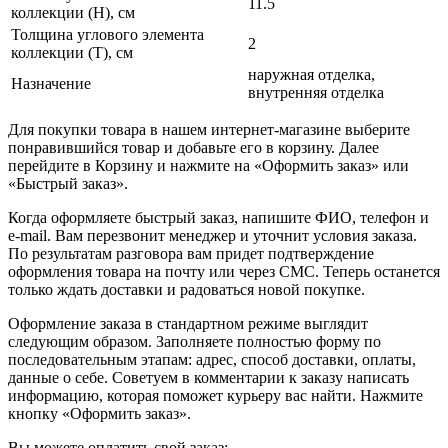
11.5
коллекции (H), см
Толщина углового элемента
2
коллекции (T), см
наружная отделка,
Назначение
внутренняя отделка
Для покупки товара в нашем интернет-магазине выберите
понравившийся товар и добавьте его в корзину. Далее
перейдите в Корзину и нажмите на «Оформить заказ» или
«Быстрый заказ».
Когда оформляете быстрый заказ, напишите ФИО, телефон и
e-mail. Вам перезвонит менеджер и уточнит условия заказа.
По результатам разговора вам придет подтверждение
оформления товара на почту или через СМС. Теперь останется
только ждать доставки и радоваться новой покупке.
Оформление заказа в стандартном режиме выглядит
следующим образом. Заполняете полностью форму по
последовательным этапам: адрес, способ доставки, оплаты,
данные о себе. Советуем в комментарии к заказу написать
информацию, которая поможет курьеру вас найти. Нажмите
кнопку «Оформить заказ».
Вы можете оплатить свой заказ: