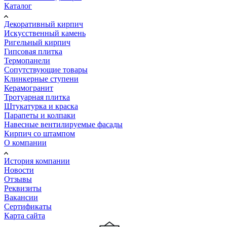
Каталог
Декоративный кирпич
Искусственный камень
Ригельный кирпич
Гипсовая плитка
Термопанели
Сопутствующие товары
Клинкерные ступени
Керамогранит
Тротуарная плитка
Штукатурка и краска
Парапеты и колпаки
Навесные вентилируемые фасады
Кирпич со штампом
О компании
История компании
Новости
Отзывы
Реквизиты
Вакансии
Сертификаты
Карта сайта