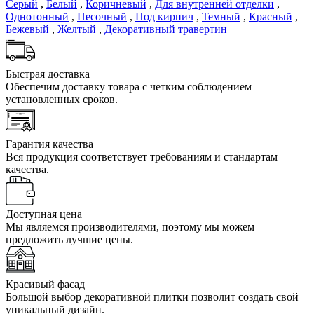
Серый
,
Белый
,
Коричневый
,
Для внутренней отделки
,
Однотонный
,
Песочный
,
Под кирпич
,
Темный
,
Красный
,
Бежевый
,
Желтый
,
Декоративный травертин
Быстрая доставка
Обеспечим доставку товара с четким соблюдением
установленных сроков.
Гарантия качества
Вся продукция соответствует требованиям и стандартам
качества.
Доступная цена
Мы являемся производителями, поэтому мы можем
предложить лучшие цены.
Красивый фасад
Большой выбор декоративной плитки позволит создать свой
уникальный дизайн.