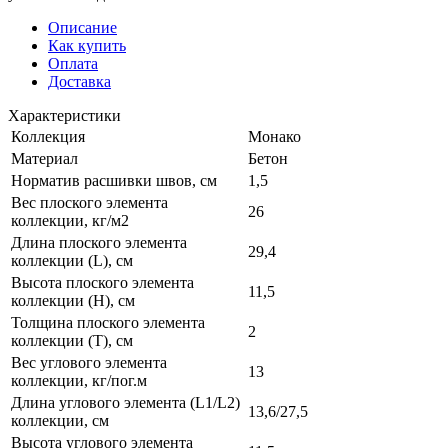
Описание
Как купить
Оплата
Доставка
Характеристики
Коллекция
Монако
Материал
Бетон
Норматив расшивки швов, см
1,5
Вес плоского элемента
26
коллекции, кг/м2
Длина плоского элемента
29,4
коллекции (L), см
Высота плоского элемента
11,5
коллекции (H), см
Толщина плоского элемента
2
коллекции (T), см
Вес углового элемента
13
коллекции, кг/пог.м
Длина углового элемента (L1/L2)
13,6/27,5
коллекции, см
Высота углового элемента