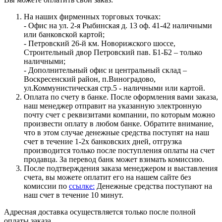
На наших фирменных торговых точках:
- Офис на ул. 2-я Рыбинская д. 13 оф. 41-42 наличными
или банковской картой;
- Петровский 26-й км. Новорижского шоссе,
Строительный двор Петровский пав. Б1-Б2 – только
наличными;
- Дополнительный офис и центральный склад –
Воскресенский район, п.Виноградово,
ул.Коммунистическая стр.5 - наличными или картой.
Оплата по счету в банке. После оформления вами заказа,
наш менеджер отправит на указанную электронную
почту счет с реквизитами компании, по которым можно
произвести оплату в любом банке. Обратите внимание,
что в этом случае денежные средства поступят на наш
счет в течение 1-2х банковских дней, отгрузка
производится только после поступления оплаты на счет
продавца. За перевод банк может взимать комиссию.
После подтверждения заказа менеджером и выставления
счета, вы можете оплатит его на нашем сайте без
комиссии по
ссылке:
Денежные средства поступают на
наш счет в течение 10 минут.
Адресная доставка осуществляется только после полной
оплаты заказа.