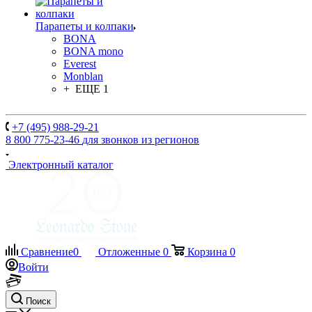
Парапеты и колпаки
BONA
BONA mono
Everest
Monblan
+ ЕЩЕ 1
+7 (495) 988-29-21
8 800 775-23-46
для звонков из регионов
Электронный каталог
Сравнение
0
Отложенные
0
Корзина
0
Войти
Поиск