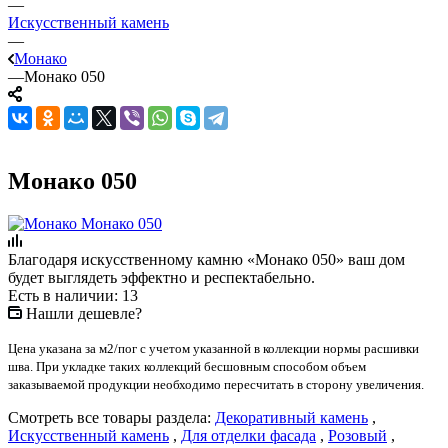
—
Искусственный камень
—
Монако
—
Монако 050
Монако 050
Благодаря искусственному камню «Монако 050» ваш дом
будет выглядеть эффектно и респектабельно.
Есть в наличии: 13
Нашли дешевле?
Цена указана за м2/пог с учетом указанной в коллекции нормы расшивки
шва. При укладке таких коллекций бесшовным способом объем
заказываемой продукции необходимо пересчитать в сторону увеличения.
Смотреть все товары раздела:
Декоративный камень
,
Искусственный камень
,
Для отделки фасада
,
Розовый
,