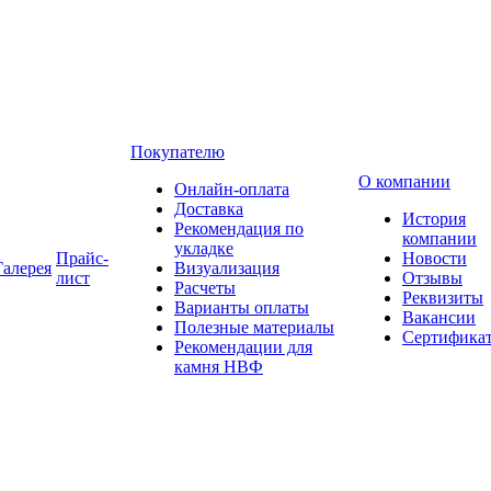
Покупателю
О компании
Онлайн-оплата
Доставка
История
Рекомендация по
компании
укладке
Прайс-
Новости
Галерея
Визуализация
лист
Отзывы
Расчеты
Реквизиты
Варианты оплаты
Вакансии
Полезные материалы
Сертифика
Рекомендации для
камня НВФ