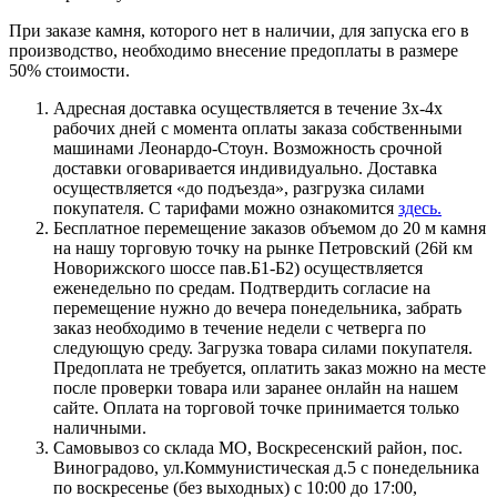
При заказе камня, которого нет в наличии, для запуска его в
производство, необходимо внесение предоплаты в размере
50% стоимости.
Адресная доставка осуществляется в течение 3х-4х
рабочих дней с момента оплаты заказа собственными
машинами Леонардо-Стоун. Возможность срочной
доставки оговаривается индивидуально. Доставка
осуществляется «до подъезда», разгрузка силами
покупателя. С тарифами можно ознакомится
здесь.
Бесплатное перемещение заказов объемом до 20 м камня
на нашу торговую точку на рынке Петровский (26й км
Новорижского шоссе пав.Б1-Б2) осуществляется
еженедельно по средам. Подтвердить согласие на
перемещение нужно до вечера понедельника, забрать
заказ необходимо в течение недели с четверга по
следующую среду. Загрузка товара силами покупателя.
Предоплата не требуется, оплатить заказ можно на месте
после проверки товара или заранее онлайн на нашем
сайте. Оплата на торговой точке принимается только
наличными.
Самовывоз со склада МО, Воскресенский район, пос.
Виноградово, ул.Коммунистическая д.5 с понедельника
по воскресенье (без выходных) с 10:00 до 17:00,