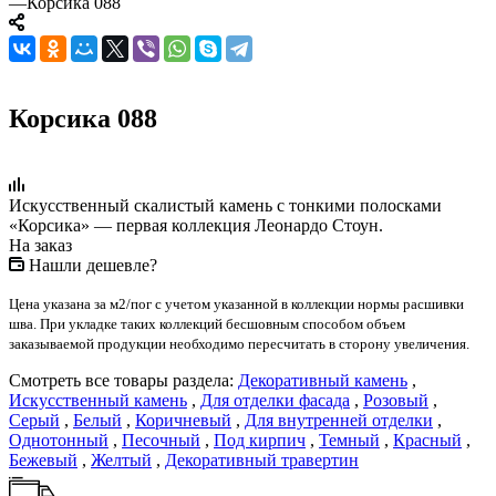
—
Корсика 088
Корсика 088
Искусственный скалистый камень с тонкими полосками
«Корсика» — первая коллекция Леонардо Стоун.
На заказ
Нашли дешевле?
Цена указана за м2/пог с учетом указанной в коллекции нормы расшивки
шва. При укладке таких коллекций бесшовным способом объем
заказываемой продукции необходимо пересчитать в сторону увеличения.
Смотреть все товары раздела:
Декоративный камень
,
Искусственный камень
,
Для отделки фасада
,
Розовый
,
Серый
,
Белый
,
Коричневый
,
Для внутренней отделки
,
Однотонный
,
Песочный
,
Под кирпич
,
Темный
,
Красный
,
Бежевый
,
Желтый
,
Декоративный травертин