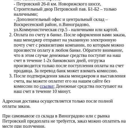
- Петровский 26-й км. Новорижского шоссе,
Строительный двор Петровский пав. Б1-Б2 – только
наличными;
- Дополнительный офис и центральный склад –
Воскресенский район, п.Виноградово,
ул.Коммунистическая стр.5 - наличными или картой.
Оплата по счету в банке. После оформления вами заказа,
наш менеджер отправит на указанную электронную
почту счет с реквизитами компании, по которым можно
произвести оплату в любом банке. Обратите внимание,
что в этом случае денежные средства поступят на наш
счет в течение 1-2х банковских дней, отгрузка
производится только после поступления оплаты на счет
продавца. За перевод банк может взимать комиссию.
После подтверждения заказа менеджером и выставления
счета, вы можете оплатит его на нашем сайте без
комиссии по
ссылке:
Денежные средства поступают на
наш счет в течение 10 минут.
Адресная доставка осуществляется только после полной
оплаты заказа.
При самовывозе со склада в Виноградово или с рынка
Петровский предоплата не требуется, заказ можно оплатить на
месте при получении.