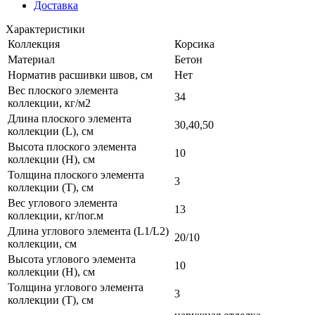
Доставка
Характеристики
Коллекция
Корсика
Материал
Бетон
Норматив расшивки швов, см
Нет
Вес плоского элемента
34
коллекции, кг/м2
Длина плоского элемента
30,40,50
коллекции (L), см
Высота плоского элемента
10
коллекции (H), см
Толщина плоского элемента
3
коллекции (T), см
Вес углового элемента
13
коллекции, кг/пог.м
Длина углового элемента (L1/L2)
20/10
коллекции, см
Высота углового элемента
10
коллекции (H), см
Толщина углового элемента
3
коллекции (T), см