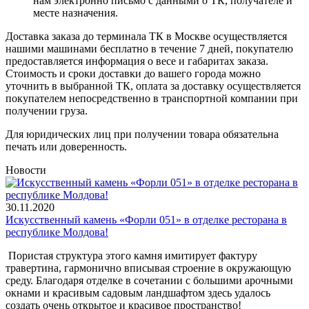
нам электронно письмо с данными о ТК, получателе и
месте назначения.
Доставка заказа до терминала ТК в Москве осуществляется
нашими машинами бесплатно в течение 7 дней, покупателю
предоставляется информация о весе и габаритах заказа.
Стоимость и сроки доставки до вашего города можно
уточнить в выбранной ТК, оплата за доставку осуществляется
покупателем непосредственно в транспортной компании при
получении груза.
Для юридических лиц при получении товара обязательна
печать или доверенность.
Новости
30.11.2020
Искусственный камень «Форли 051» в отделке ресторана в
республике Молдова!
Пористая структура этого камня имитирует фактуру
травертина, гармонично вписывая строение в окружающую
среду. Благодаря отделке в сочетании с большими арочными
окнами и красивым садовым ландшафтом здесь удалось
создать очень открытое и красивое пространство!