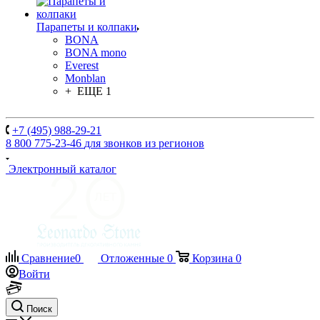
Парапеты и колпаки
BONA
BONA mono
Everest
Monblan
+ ЕЩЕ 1
+7 (495) 988-29-21
8 800 775-23-46
для звонков из регионов
Электронный каталог
Сравнение
0
Отложенные
0
Корзина
0
Войти
Поиск