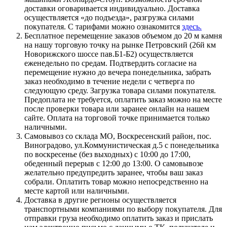
доставки оговаривается индивидуально. Доставка
осуществляется «до подъезда», разгрузка силами
покупателя. С тарифами можно ознакомится
здесь.
Бесплатное перемещение заказов объемом до 20 м камня
на нашу торговую точку на рынке Петровский (26й км
Новорижского шоссе пав.Б1-Б2) осуществляется
еженедельно по средам. Подтвердить согласие на
перемещение нужно до вечера понедельника, забрать
заказ необходимо в течение недели с четверга по
следующую среду. Загрузка товара силами покупателя.
Предоплата не требуется, оплатить заказ можно на месте
после проверки товара или заранее онлайн на нашем
сайте. Оплата на торговой точке принимается только
наличными.
Самовывоз со склада МО, Воскресенский район, пос.
Виноградово, ул.Коммунистическая д.5 с понедельника
по воскресенье (без выходных) с 10:00 до 17:00,
обеденный перерыв с 12:00 до 13:00. О самовывозе
желательно предупредить заранее, чтобы ваш заказ
собрали. Оплатить товар можно непосредственно на
месте картой или наличными.
Доставка в другие регионы осуществляется
транспортными компаниями по выбору покупателя. Для
отправки груза необходимо оплатить заказ и прислать