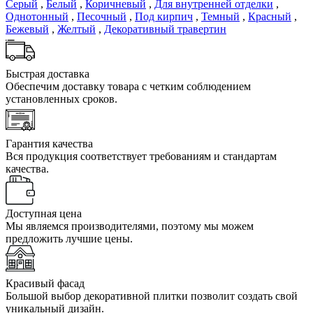
Серый
,
Белый
,
Коричневый
,
Для внутренней отделки
,
Однотонный
,
Песочный
,
Под кирпич
,
Темный
,
Красный
,
Бежевый
,
Желтый
,
Декоративный травертин
Быстрая доставка
Обеспечим доставку товара с четким соблюдением
установленных сроков.
Гарантия качества
Вся продукция соответствует требованиям и стандартам
качества.
Доступная цена
Мы являемся производителями, поэтому мы можем
предложить лучшие цены.
Красивый фасад
Большой выбор декоративной плитки позволит создать свой
уникальный дизайн.