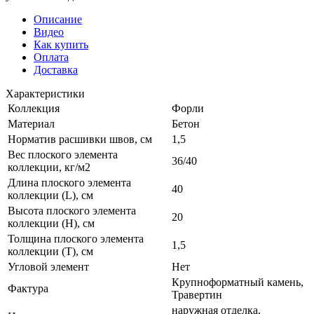
Описание
Видео
Как купить
Оплата
Доставка
Характеристики
Коллекция
Форли
Материал
Бетон
Норматив расшивки швов, см
1,5
Вес плоского элемента
36/40
коллекции, кг/м2
Длина плоского элемента
40
коллекции (L), см
Высота плоского элемента
20
коллекции (H), см
Толщина плоского элемента
1,5
коллекции (T), см
Угловой элемент
Нет
Крупноформатный камень,
Фактура
Травертин
наружная отделка,