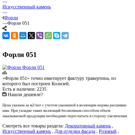
—
Искусственный камень
—
Форли
—
Форли 051
Форли 051
«Форли 051» точно имитирует фактуру травертина, из
которого был построен Колизей.
Есть в наличии: 2235
Нашли дешевле?
Цена указана за м2/пог с учетом указанной в коллекции нормы расшивки
шва. При укладке таких коллекций бесшовным способом объем
заказываемой продукции необходимо пересчитать в сторону увеличения.
Смотреть все товары раздела:
Декоративный камень
,
Искусственный камень
,
Для отделки фасада
,
Розовый
,