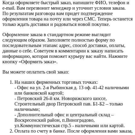
Когда оформляете быстрый заказ, напишите ФИО, телефон и
e-mail. Вам перезвонит менеджер и уточнит условия заказа.
По результатам разговора вам придет подтверждение
оформления товара на почту или через СМС. Теперь останется
только ждать доставки и радоваться новой покупке.
Оформление заказа в стандартном режиме выглядит
следующим образом. Заполняете полностью форму по
последовательным этапам: адрес, способ доставки, оплаты,
данные о себе. Советуем в комментарии к заказу написать
информацию, которая поможет курьеру вас найти. Нажмите
кнопку «Оформить заказ».
Вы можете оплатить свой заказ:
На наших фирменных торговых точках:
- Офис на ул. 2-я Рыбинская д. 13 оф. 41-42 наличными
или банковской картой;
- Петровский 26-й км. Новорижского шоссе,
Строительный двор Петровский пав. Б1-Б2 – только
наличными;
- Дополнительный офис и центральный склад –
Воскресенский район, п.Виноградово,
ул.Коммунистическая стр.5 - наличными или картой.
Оплата по счету в банке. После оформления вами заказа,