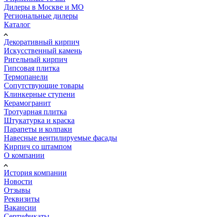
Дилеры в Москве и МО
Региональные дилеры
Каталог
Декоративный кирпич
Искусственный камень
Ригельный кирпич
Гипсовая плитка
Термопанели
Сопутствующие товары
Клинкерные ступени
Керамогранит
Тротуарная плитка
Штукатурка и краска
Парапеты и колпаки
Навесные вентилируемые фасады
Кирпич со штампом
О компании
История компании
Новости
Отзывы
Реквизиты
Вакансии
Сертификаты