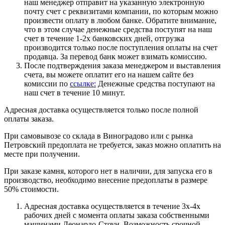
наш менеджер отправит на указанную электронную
почту счет с реквизитами компании, по которым можно
произвести оплату в любом банке. Обратите внимание,
что в этом случае денежные средства поступят на наш
счет в течение 1-2х банковских дней, отгрузка
производится только после поступления оплаты на счет
продавца. За перевод банк может взимать комиссию.
После подтверждения заказа менеджером и выставления
счета, вы можете оплатит его на нашем сайте без
комиссии по
ссылке:
Денежные средства поступают на
наш счет в течение 10 минут.
Адресная доставка осуществляется только после полной
оплаты заказа.
При самовывозе со склада в Виноградово или с рынка
Петровский предоплата не требуется, заказ можно оплатить на
месте при получении.
При заказе камня, которого нет в наличии, для запуска его в
производство, необходимо внесение предоплаты в размере
50% стоимости.
Адресная доставка осуществляется в течение 3х-4х
рабочих дней с момента оплаты заказа собственными
машинами Леонардо-Стоун. Возможность срочной