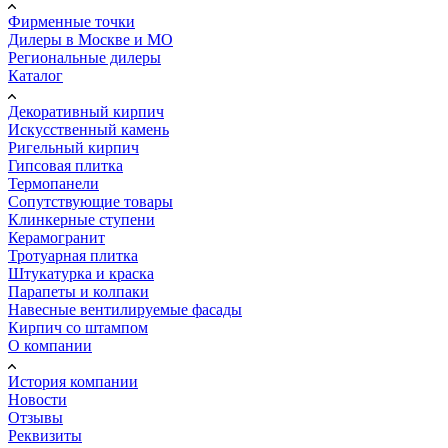
Фирменные точки
Дилеры в Москве и МО
Региональные дилеры
Каталог
Декоративный кирпич
Искусственный камень
Ригельный кирпич
Гипсовая плитка
Термопанели
Сопутствующие товары
Клинкерные ступени
Керамогранит
Тротуарная плитка
Штукатурка и краска
Парапеты и колпаки
Навесные вентилируемые фасады
Кирпич со штампом
О компании
История компании
Новости
Отзывы
Реквизиты