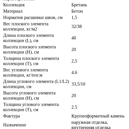
Коллекция
Бретань
Материал
Бетон
Норматив расшивки швов, см
1,5
Вес плоского элемента
32/38
коллекции, кг/м2
Длина плоского элемента
40
коллекции (L), см
Высота плоского элемента
20
коллекции (H), см
Толщина плоского элемента
2,5
коллекции (T), см
Вес углового элемента
4.6
коллекции, кг/пог.м
Длина углового элемента (L1/L2)
33,5/10
коллекции, см
Высота углового элемента
20
коллекции (H), см
Толщина углового элемента
2.5
коллекции (T), см
Фактура
Крупноформатный камень
наружная отделка,
Назначение
внутренняя отделка