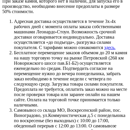
При заказе камня, которого нет в наличии, для запуска его в
производство, необходимо внесение предоплаты в размере
50% стоимости.
Адресная доставка осуществляется в течение 3х-4х
рабочих дней с момента оплаты заказа собственными
машинами Леонардо-Стоун. Возможность срочной
доставки оговаривается индивидуально. Доставка
осуществляется «до подъезда», разгрузка силами
покупателя. С тарифами можно ознакомится
здесь.
Бесплатное перемещение заказов объемом до 20 м камня
на нашу торговую точку на рынке Петровский (26й км
Новорижского шоссе пав.Б1-Б2) осуществляется
еженедельно по средам. Подтвердить согласие на
перемещение нужно до вечера понедельника, забрать
заказ необходимо в течение недели с четверга по
следующую среду. Загрузка товара силами покупателя.
Предоплата не требуется, оплатить заказ можно на месте
после проверки товара или заранее онлайн на нашем
сайте. Оплата на торговой точке принимается только
наличными.
Самовывоз со склада МО, Воскресенский район, пос.
Виноградово, ул.Коммунистическая д.5 с понедельника
по воскресенье (без выходных) с 10:00 до 17:00,
обеденный перерыв с 12:00 до 13:00. О самовывозе