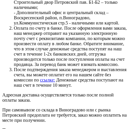
Строительный двор Петровский пав. Б1-Б2 – только
наличными;
- Дополнительный офис и центральный склад –
Воскресенский район, п.Виноградово,
ул.Коммунистическая стр.5 - наличными или картой.
Оплата по счету в банке. После оформления вами заказа,
наш менеджер отправит на указанную электронную
почту счет с реквизитами компании, по которым можно
произвести оплату в любом банке. Обратите внимание,
что в этом случае денежные средства поступят на наш
счет в течение 1-2х банковских дней, отгрузка
производится только после поступления оплаты на счет
продавца. За перевод банк может взимать комиссию.
После подтверждения заказа менеджером и выставления
счета, вы можете оплатит его на нашем сайте без
комиссии по
ссылке:
Денежные средства поступают на
наш счет в течение 10 минут.
Адресная доставка осуществляется только после полной
оплаты заказа.
При самовывозе со склада в Виноградово или с рынка
Петровский предоплата не требуется, заказ можно оплатить на
месте при получении.