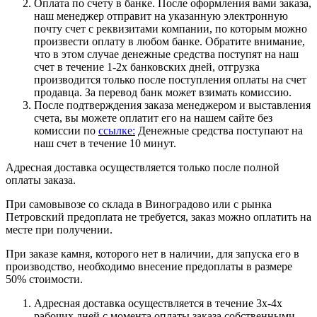
Оплата по счету в банке. После оформления вами заказа,
наш менеджер отправит на указанную электронную
почту счет с реквизитами компании, по которым можно
произвести оплату в любом банке. Обратите внимание,
что в этом случае денежные средства поступят на наш
счет в течение 1-2х банковских дней, отгрузка
производится только после поступления оплаты на счет
продавца. За перевод банк может взимать комиссию.
После подтверждения заказа менеджером и выставления
счета, вы можете оплатит его на нашем сайте без
комиссии по
ссылке:
Денежные средства поступают на
наш счет в течение 10 минут.
Адресная доставка осуществляется только после полной
оплаты заказа.
При самовывозе со склада в Виноградово или с рынка
Петровский предоплата не требуется, заказ можно оплатить на
месте при получении.
При заказе камня, которого нет в наличии, для запуска его в
производство, необходимо внесение предоплаты в размере
50% стоимости.
Адресная доставка осуществляется в течение 3х-4х
рабочих дней с момента оплаты заказа собственными