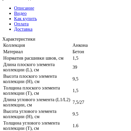
Описание
Видео
Как купить
Оплата
Доставка
Характеристики
Коллекция
Анкона
Материал
Бетон
Норматив расшивки швов, см
1,5
Длина плоского элемента
39
коллекции (L), см
Высота плоского элемента
9,5
коллекции (H), см
Толщина плоского элемента
1,5
коллекции (T), см
Длина углового элемента (L1/L2)
7,5/27
коллекции, см
Высота углового элемента
9.5
коллекции (H), см
Толщина углового элемента
1.6
коллекции (T), см