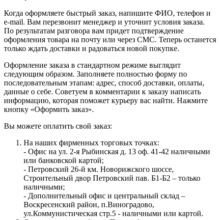
Когда оформляете быстрый заказ, напишите ФИО, телефон и
e-mail. Вам перезвонит менеджер и уточнит условия заказа.
По результатам разговора вам придет подтверждение
оформления товара на почту или через СМС. Теперь останется
только ждать доставки и радоваться новой покупке.
Оформление заказа в стандартном режиме выглядит
следующим образом. Заполняете полностью форму по
последовательным этапам: адрес, способ доставки, оплаты,
данные о себе. Советуем в комментарии к заказу написать
информацию, которая поможет курьеру вас найти. Нажмите
кнопку «Оформить заказ».
Вы можете оплатить свой заказ:
На наших фирменных торговых точках:
- Офис на ул. 2-я Рыбинская д. 13 оф. 41-42 наличными
или банковской картой;
- Петровский 26-й км. Новорижского шоссе,
Строительный двор Петровский пав. Б1-Б2 – только
наличными;
- Дополнительный офис и центральный склад –
Воскресенский район, п.Виноградово,
ул.Коммунистическая стр.5 - наличными или картой.