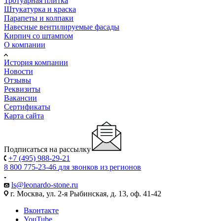
Тротуарная плитка
Штукатурка и краска
Парапеты и колпаки
Навесные вентилируемые фасады
Кирпич со штампом
О компании
История компании
Новости
Отзывы
Реквизиты
Вакансии
Сертификаты
Карта сайта
Подписаться на рассылку
+7 (495) 988-29-21
8 800 775-23-46
для звонков из регионов
ls@leonardo-stone.ru
г. Москва, ул. 2-я Рыбинская, д. 13, оф. 41-42
Вконтакте
YouTube