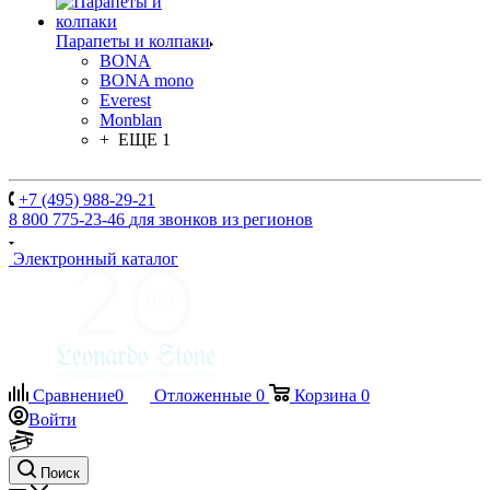
Парапеты и колпаки
BONA
BONA mono
Everest
Monblan
+ ЕЩЕ 1
+7 (495) 988-29-21
8 800 775-23-46
для звонков из регионов
Электронный каталог
Сравнение
0
Отложенные
0
Корзина
0
Войти
Поиск