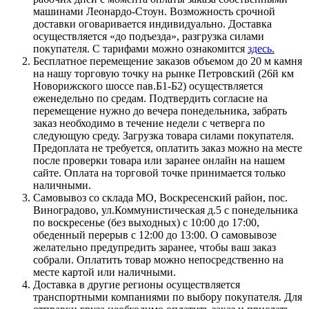
машинами Леонардо-Стоун. Возможность срочной
доставки оговаривается индивидуально. Доставка
осуществляется «до подъезда», разгрузка силами
покупателя. С тарифами можно ознакомится
здесь.
Бесплатное перемещение заказов объемом до 20 м камня
на нашу торговую точку на рынке Петровский (26й км
Новорижского шоссе пав.Б1-Б2) осуществляется
еженедельно по средам. Подтвердить согласие на
перемещение нужно до вечера понедельника, забрать
заказ необходимо в течение недели с четверга по
следующую среду. Загрузка товара силами покупателя.
Предоплата не требуется, оплатить заказ можно на месте
после проверки товара или заранее онлайн на нашем
сайте. Оплата на торговой точке принимается только
наличными.
Самовывоз со склада МО, Воскресенский район, пос.
Виноградово, ул.Коммунистическая д.5 с понедельника
по воскресенье (без выходных) с 10:00 до 17:00,
обеденный перерыв с 12:00 до 13:00. О самовывозе
желательно предупредить заранее, чтобы ваш заказ
собрали. Оплатить товар можно непосредственно на
месте картой или наличными.
Доставка в другие регионы осуществляется
транспортными компаниями по выбору покупателя. Для