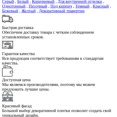
Серый
,
Белый
,
Коричневый
,
Для внутренней отделки
,
Однотонный
,
Песочный
,
Под кирпич
,
Темный
,
Красный
,
Бежевый
,
Желтый
,
Декоративный травертин
Быстрая доставка
Обеспечим доставку товара с четким соблюдением
установленных сроков.
Гарантия качества
Вся продукция соответствует требованиям и стандартам
качества.
Доступная цена
Мы являемся производителями, поэтому мы можем
предложить лучшие цены.
Красивый фасад
Большой выбор декоративной плитки позволит создать свой
уникальный дизайн.