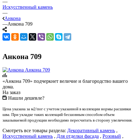
—
Искусственный камень
—
Анкона
—
Анкона 709
Анкона 709
«Анкона 709» подчеркнет величие и благородство вашего
дома.
На заказ
Нашли дешевле?
Цена указана за м2/пог с учетом указанной в коллекции нормы расшивки
шва. При укладке таких коллекций бесшовным способом объем
заказываемой продукции необходимо пересчитать в сторону увеличения.
Смотреть все товары раздела:
Декоративный камень
,
Искусственный камень
,
Для отделки фасада
,
Розовый
,