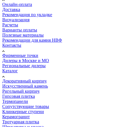
Онлайн-оплата
Доставка
Рекомендация по укладке
Визуализация
Расчеты
Варианты оплаты
Полезные материалы
Рекомендации для камня НВФ
Контакты
Фирменные точки
Дилеры в Москве и МО
Региональные дилеры
Каталог
Декоративный кирпич
Искусственный камень
Ригельный кирпич
Гипсовая плитка
Термопанели
Сопутствующие товары
Клинкерные ступени
Керамогранит
Тротуарная плитка
Штукатурка и краска