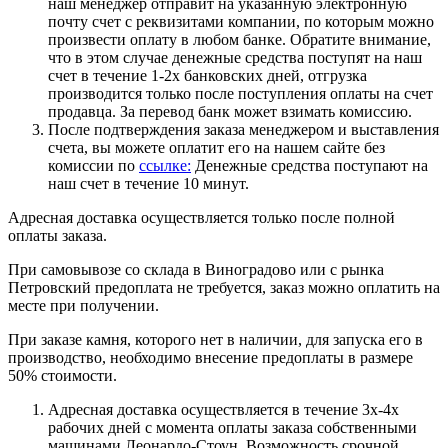
наш менеджер отправит на указанную электронную
почту счет с реквизитами компании, по которым можно
произвести оплату в любом банке. Обратите внимание,
что в этом случае денежные средства поступят на наш
счет в течение 1-2х банковских дней, отгрузка
производится только после поступления оплаты на счет
продавца. За перевод банк может взимать комиссию.
После подтверждения заказа менеджером и выставления
счета, вы можете оплатит его на нашем сайте без
комиссии по
ссылке:
Денежные средства поступают на
наш счет в течение 10 минут.
Адресная доставка осуществляется только после полной
оплаты заказа.
При самовывозе со склада в Виноградово или с рынка
Петровский предоплата не требуется, заказ можно оплатить на
месте при получении.
При заказе камня, которого нет в наличии, для запуска его в
производство, необходимо внесение предоплаты в размере
50% стоимости.
Адресная доставка осуществляется в течение 3х-4х
рабочих дней с момента оплаты заказа собственными
машинами Леонардо-Стоун. Возможность срочной