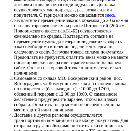
доставки оговаривается индивидуально. Доставка
осуществляется «до подъезда», разгрузка силами
покупателя. С тарифами можно ознакомится
здесь.
Бесплатное перемещение заказов объемом до 20 м камня
на нашу торговую точку на рынке Петровский (26й км
Новорижского шоссе пав.Б1-Б2) осуществляется
еженедельно по средам. Подтвердить согласие на
перемещение нужно до вечера понедельника, забрать
заказ необходимо в течение недели с четверга по
следующую среду. Загрузка товара силами покупателя.
Предоплата не требуется, оплатить заказ можно на месте
после проверки товара или заранее онлайн на нашем
сайте. Оплата на торговой точке принимается только
наличными.
Самовывоз со склада МО, Воскресенский район, пос.
Виноградово, ул.Коммунистическая д.5 с понедельника
по воскресенье (без выходных) с 10:00 до 17:00,
обеденный перерыв с 12:00 до 13:00. О самовывозе
желательно предупредить заранее, чтобы ваш заказ
собрали. Оплатить товар можно непосредственно на
месте картой или наличными.
Доставка в другие регионы осуществляется
транспортными компаниями по выбору покупателя. Для
отправки груза необходимо оплатить заказ и прислать
нам электронно письмо с данными о ТК, получателе и