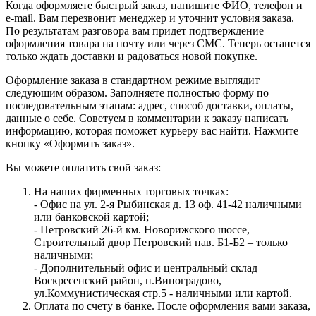
Когда оформляете быстрый заказ, напишите ФИО, телефон и
e-mail. Вам перезвонит менеджер и уточнит условия заказа.
По результатам разговора вам придет подтверждение
оформления товара на почту или через СМС. Теперь останется
только ждать доставки и радоваться новой покупке.
Оформление заказа в стандартном режиме выглядит
следующим образом. Заполняете полностью форму по
последовательным этапам: адрес, способ доставки, оплаты,
данные о себе. Советуем в комментарии к заказу написать
информацию, которая поможет курьеру вас найти. Нажмите
кнопку «Оформить заказ».
Вы можете оплатить свой заказ:
На наших фирменных торговых точках:
- Офис на ул. 2-я Рыбинская д. 13 оф. 41-42 наличными
или банковской картой;
- Петровский 26-й км. Новорижского шоссе,
Строительный двор Петровский пав. Б1-Б2 – только
наличными;
- Дополнительный офис и центральный склад –
Воскресенский район, п.Виноградово,
ул.Коммунистическая стр.5 - наличными или картой.
Оплата по счету в банке. После оформления вами заказа,