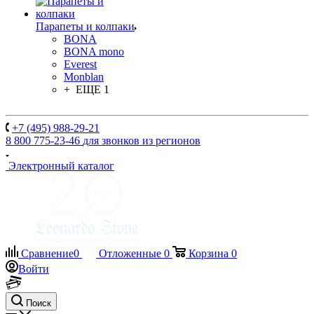
Парапеты и колпаки
BONA
BONA mono
Everest
Monblan
+ ЕЩЕ 1
+7 (495) 988-29-21
8 800 775-23-46
для звонков из регионов
Электронный каталог
Сравнение
0
Отложенные
0
Корзина
0
Войти
Поиск