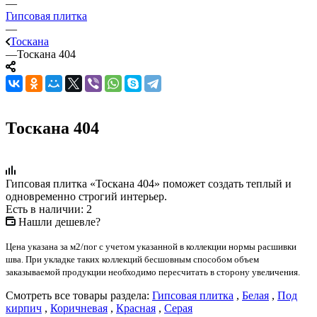
—
Гипсовая плитка
—
Тоскана
—
Тоскана 404
Тоскана 404
Гипсовая плитка «Тоскана 404» поможет создать теплый и
одновременно строгий интерьер.
Есть в наличии: 2
Нашли дешевле?
Цена указана за м2/пог с учетом указанной в коллекции нормы расшивки
шва. При укладке таких коллекций бесшовным способом объем
заказываемой продукции необходимо пересчитать в сторону увеличения.
Смотреть все товары раздела:
Гипсовая плитка
,
Белая
,
Под
кирпич
,
Коричневая
,
Красная
,
Серая