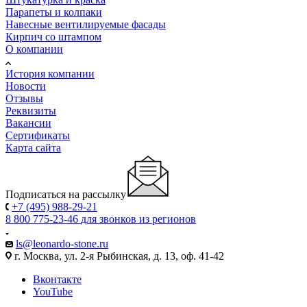
Парапеты и колпаки
Навесные вентилируемые фасады
Кирпич со штампом
О компании
История компании
Новости
Отзывы
Реквизиты
Вакансии
Сертификаты
Карта сайта
Подписаться на рассылку
+7 (495) 988-29-21
8 800 775-23-46
для звонков из регионов
ls@leonardo-stone.ru
г. Москва, ул. 2-я Рыбинская, д. 13, оф. 41-42
Вконтакте
YouTube