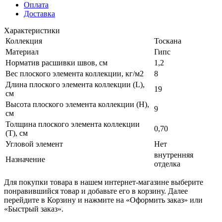
Оплата
Доставка
Характеристики
Коллекция
Тоскана
Материал
Гипс
Норматив расшивки швов, см
1,2
Вес плоского элемента коллекции, кг/м2
8
Длина плоского элемента коллекции (L),
19
см
Высота плоского элемента коллекции (H),
9
см
Толщина плоского элемента коллекции
0,70
(T), см
Угловой элемент
Нет
внутренняя
Назначение
отделка
Для покупки товара в нашем интернет-магазине выберите
понравившийся товар и добавьте его в корзину. Далее
перейдите в Корзину и нажмите на «Оформить заказ» или
«Быстрый заказ».