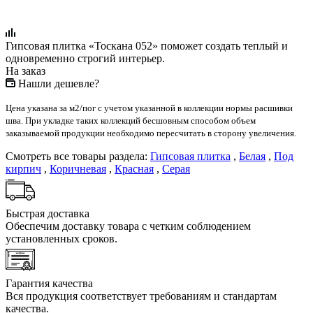
Гипсовая плитка «Тоскана 052» поможет создать теплый и
одновременно строгий интерьер.
На заказ
Нашли дешевле?
Цена указана за м2/пог с учетом указанной в коллекции нормы расшивки
шва. При укладке таких коллекций бесшовным способом объем
заказываемой продукции необходимо пересчитать в сторону увеличения.
Смотреть все товары раздела:
Гипсовая плитка
,
Белая
,
Под
кирпич
,
Коричневая
,
Красная
,
Серая
Быстрая доставка
Обеспечим доставку товара с четким соблюдением
установленных сроков.
Гарантия качества
Вся продукция соответствует требованиям и стандартам
качества.