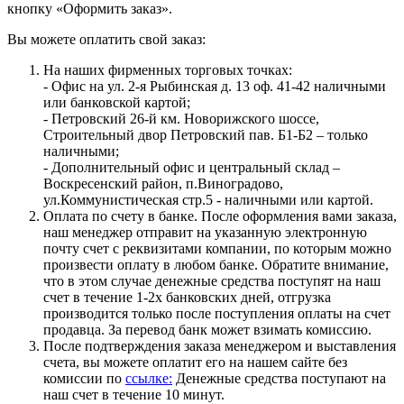
кнопку «Оформить заказ».
Вы можете оплатить свой заказ:
На наших фирменных торговых точках:
- Офис на ул. 2-я Рыбинская д. 13 оф. 41-42 наличными
или банковской картой;
- Петровский 26-й км. Новорижского шоссе,
Строительный двор Петровский пав. Б1-Б2 – только
наличными;
- Дополнительный офис и центральный склад –
Воскресенский район, п.Виноградово,
ул.Коммунистическая стр.5 - наличными или картой.
Оплата по счету в банке. После оформления вами заказа,
наш менеджер отправит на указанную электронную
почту счет с реквизитами компании, по которым можно
произвести оплату в любом банке. Обратите внимание,
что в этом случае денежные средства поступят на наш
счет в течение 1-2х банковских дней, отгрузка
производится только после поступления оплаты на счет
продавца. За перевод банк может взимать комиссию.
После подтверждения заказа менеджером и выставления
счета, вы можете оплатит его на нашем сайте без
комиссии по
ссылке:
Денежные средства поступают на
наш счет в течение 10 минут.