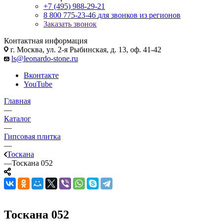
+7 (495) 988-29-21
8 800 775-23-46
для звонков из регионов
Заказать звонок
Контактная информация
г. Москва, ул. 2-я Рыбинская, д. 13, оф. 41-42
ls@leonardo-stone.ru
Вконтакте
YouTube
Главная
—
Каталог
—
Гипсовая плитка
—
Тоскана
—
Тоскана 052
Тоскана 052