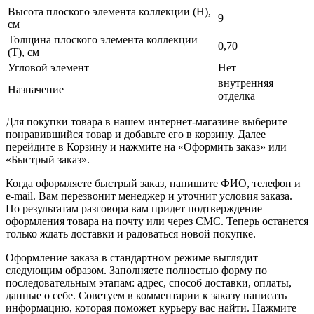
Высота плоского элемента коллекции (H),
9
см
Толщина плоского элемента коллекции
0,70
(T), см
Угловой элемент
Нет
внутренняя
Назначение
отделка
Для покупки товара в нашем интернет-магазине выберите
понравившийся товар и добавьте его в корзину. Далее
перейдите в Корзину и нажмите на «Оформить заказ» или
«Быстрый заказ».
Когда оформляете быстрый заказ, напишите ФИО, телефон и
e-mail. Вам перезвонит менеджер и уточнит условия заказа.
По результатам разговора вам придет подтверждение
оформления товара на почту или через СМС. Теперь останется
только ждать доставки и радоваться новой покупке.
Оформление заказа в стандартном режиме выглядит
следующим образом. Заполняете полностью форму по
последовательным этапам: адрес, способ доставки, оплаты,
данные о себе. Советуем в комментарии к заказу написать
информацию, которая поможет курьеру вас найти. Нажмите