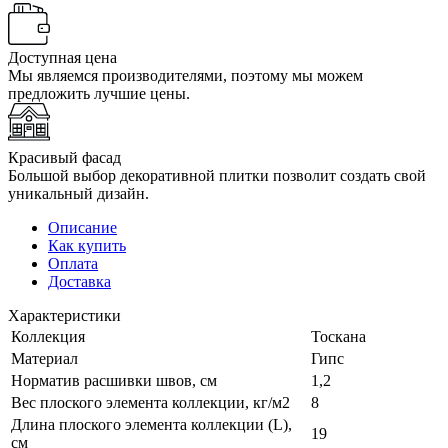
Доступная цена
Мы являемся производителями, поэтому мы можем
предложить лучшие цены.
Красивый фасад
Большой выбор декоративной плитки позволит создать свой
уникальный дизайн.
Описание
Как купить
Оплата
Доставка
Характеристики
Коллекция
Тоскана
Материал
Гипс
Норматив расшивки швов, см
1,2
Вес плоского элемента коллекции, кг/м2
8
Длина плоского элемента коллекции (L),
19
см