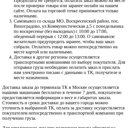
Предоплата не требуется, оплатить заказ можно на месте
после проверки товара или заранее онлайн на нашем
сайте. Оплата на торговой точке принимается только
наличными.
Самовывоз со склада МО, Воскресенский район, пос.
Виноградово, ул.Коммунистическая д.5 с понедельника
по воскресенье (без выходных) с 10:00 до 17:00,
обеденный перерыв с 12:00 до 13:00. О самовывозе
желательно предупредить заранее, чтобы ваш заказ
собрали. Оплатить товар можно непосредственно на
месте картой или наличными.
Доставка в другие регионы осуществляется
транспортными компаниями по выбору покупателя. Для
отправки груза необходимо оплатить заказ и прислать
нам электронно письмо с данными о ТК, получателе и
месте назначения.
Доставка заказа до терминала ТК в Москве осуществляется
нашими машинами бесплатно в течение 7 дней, покупателю
предоставляется информация о весе и габаритах заказа.
Стоимость и сроки доставки до вашего города можно
уточнить в выбранной ТК, оплата за доставку осуществляется
покупателем непосредственно в транспортной компании при
получении груза.
Для юридических лиц при получении товара обязательна