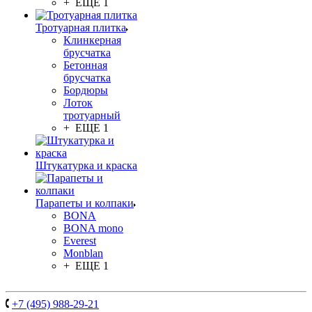
+ ЕЩЕ 1
Тротуарная плитка
Клинкерная
брусчатка
Бетонная
брусчатка
Бордюры
Лоток
тротуарный
+ ЕЩЕ 1
Штукатурка и краска
Парапеты и колпаки
BONA
BONA mono
Everest
Monblan
+ ЕЩЕ 1
+7 (495) 988-29-21