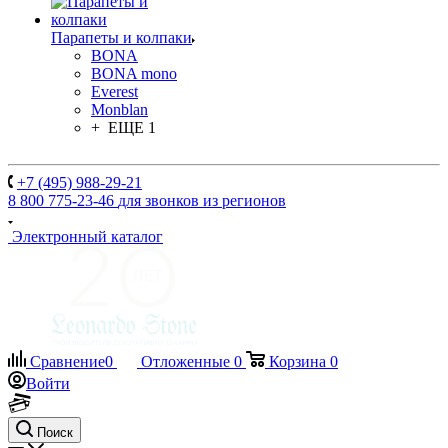
Парапеты и колпаки
BONA
BONA mono
Everest
Monblan
+ ЕЩЕ 1
+7 (495) 988-29-21
8 800 775-23-46
для звонков из регионов
Электронный каталог
Сравнение
0
Отложенные
0
Корзина
0
Войти
Поиск