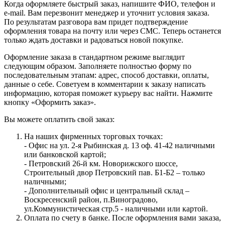
Когда оформляете быстрый заказ, напишите ФИО, телефон и
e-mail. Вам перезвонит менеджер и уточнит условия заказа.
По результатам разговора вам придет подтверждение
оформления товара на почту или через СМС. Теперь останется
только ждать доставки и радоваться новой покупке.
Оформление заказа в стандартном режиме выглядит
следующим образом. Заполняете полностью форму по
последовательным этапам: адрес, способ доставки, оплаты,
данные о себе. Советуем в комментарии к заказу написать
информацию, которая поможет курьеру вас найти. Нажмите
кнопку «Оформить заказ».
Вы можете оплатить свой заказ:
На наших фирменных торговых точках:
- Офис на ул. 2-я Рыбинская д. 13 оф. 41-42 наличными
или банковской картой;
- Петровский 26-й км. Новорижского шоссе,
Строительный двор Петровский пав. Б1-Б2 – только
наличными;
- Дополнительный офис и центральный склад –
Воскресенский район, п.Виноградово,
ул.Коммунистическая стр.5 - наличными или картой.
Оплата по счету в банке. После оформления вами заказа,