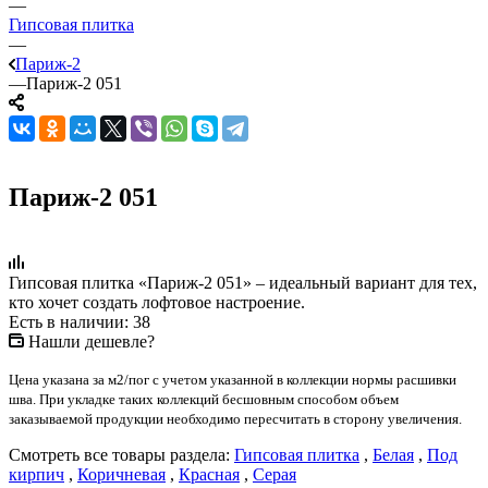
—
Гипсовая плитка
—
Париж-2
—
Париж-2 051
Париж-2 051
Гипсовая плитка «Париж-2 051» – идеальный вариант для тех,
кто хочет создать лофтовое настроение.
Есть в наличии: 38
Нашли дешевле?
Цена указана за м2/пог с учетом указанной в коллекции нормы расшивки
шва. При укладке таких коллекций бесшовным способом объем
заказываемой продукции необходимо пересчитать в сторону увеличения.
Смотреть все товары раздела:
Гипсовая плитка
,
Белая
,
Под
кирпич
,
Коричневая
,
Красная
,
Серая