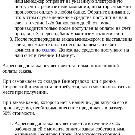
наш менеджер отправит на указанную электронную
почту счет с реквизитами компании, по которым можно
произвести оплату в любом банке. Обратите внимание,
что в этом случае денежные средства поступят на наш
счет в течение 1-2х банковских дней, отгрузка
производится только после поступления оплаты на счет
продавца. За перевод банк может взимать комиссию.
После подтверждения заказа менеджером и выставления
счета, вы можете оплатит его на нашем сайте без
комиссии по
ссылке:
Денежные средства поступают на
наш счет в течение 10 минут.
Адресная доставка осуществляется только после полной
оплаты заказа.
При самовывозе со склада в Виноградово или с рынка
Петровский предоплата не требуется, заказ можно оплатить на
месте при получении.
При заказе камня, которого нет в наличии, для запуска его в
производство, необходимо внесение предоплаты в размере
50% стоимости.
Адресная доставка осуществляется в течение 3х-4х
рабочих дней с момента оплаты заказа собственными
машинами Леонардо-Стоун. Возможность срочной