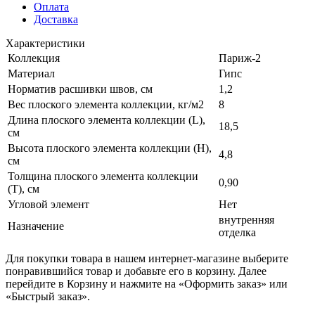
Оплата
Доставка
Характеристики
Коллекция
Париж-2
Материал
Гипс
Норматив расшивки швов, см
1,2
Вес плоского элемента коллекции, кг/м2
8
Длина плоского элемента коллекции (L),
18,5
см
Высота плоского элемента коллекции (H),
4,8
см
Толщина плоского элемента коллекции
0,90
(T), см
Угловой элемент
Нет
внутренняя
Назначение
отделка
Для покупки товара в нашем интернет-магазине выберите
понравившийся товар и добавьте его в корзину. Далее
перейдите в Корзину и нажмите на «Оформить заказ» или
«Быстрый заказ».