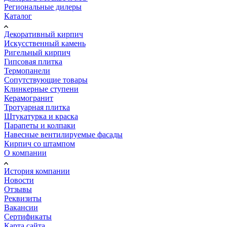
Региональные дилеры
Каталог
Декоративный кирпич
Искусственный камень
Ригельный кирпич
Гипсовая плитка
Термопанели
Сопутствующие товары
Клинкерные ступени
Керамогранит
Тротуарная плитка
Штукатурка и краска
Парапеты и колпаки
Навесные вентилируемые фасады
Кирпич со штампом
О компании
История компании
Новости
Отзывы
Реквизиты
Вакансии
Сертификаты
Карта сайта