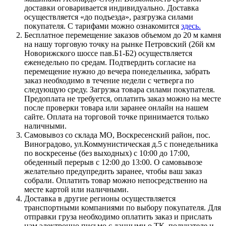
доставки оговаривается индивидуально. Доставка
осуществляется «до подъезда», разгрузка силами
покупателя. С тарифами можно ознакомится
здесь.
Бесплатное перемещение заказов объемом до 20 м камня
на нашу торговую точку на рынке Петровский (26й км
Новорижского шоссе пав.Б1-Б2) осуществляется
еженедельно по средам. Подтвердить согласие на
перемещение нужно до вечера понедельника, забрать
заказ необходимо в течение недели с четверга по
следующую среду. Загрузка товара силами покупателя.
Предоплата не требуется, оплатить заказ можно на месте
после проверки товара или заранее онлайн на нашем
сайте. Оплата на торговой точке принимается только
наличными.
Самовывоз со склада МО, Воскресенский район, пос.
Виноградово, ул.Коммунистическая д.5 с понедельника
по воскресенье (без выходных) с 10:00 до 17:00,
обеденный перерыв с 12:00 до 13:00. О самовывозе
желательно предупредить заранее, чтобы ваш заказ
собрали. Оплатить товар можно непосредственно на
месте картой или наличными.
Доставка в другие регионы осуществляется
транспортными компаниями по выбору покупателя. Для
отправки груза необходимо оплатить заказ и прислать
нам электронно письмо с данными о ТК, получателе и