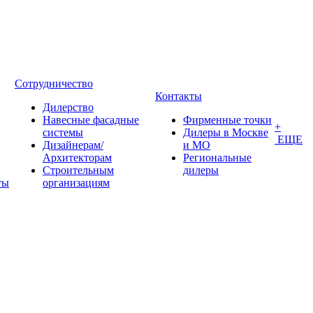
Сотрудничество
Контакты
Дилерство
Навесные фасадные
Фирменные точки
+
системы
Дилеры в Москве
ЕЩЕ
Дизайнерам/
и МО
Архитекторам
Региональные
Строительным
дилеры
ты
организациям