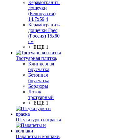
Керамогранит-
дощечки
(Белоруссия)
14,7x59,4
Керамогранит-
дощечки Грес
(Россия) 15х60
см
+ ЕЩЕ 1
Тротуарная плитка
Клинкерная
брусчатка
Бетонная
брусчатка
Бордюры
Лоток
тротуарный
+ ЕЩЕ 1
Штукатурка и краска
Парапеты и колпаки