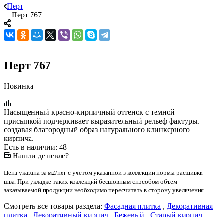
Перт
—
Перт 767
Перт 767
Новинка
Насыщенный красно-кирпичный оттенок с темной
присыпкой подчеркивает выразительный рельеф фактуры,
создавая благородный образ натурального клинкерного
кирпича.
Есть в наличии: 48
Нашли дешевле?
Цена указана за м2/пог с учетом указанной в коллекции нормы расшивки
шва. При укладке таких коллекций бесшовным способом объем
заказываемой продукции необходимо пересчитать в сторону увеличения.
Смотреть все товары раздела:
Фасадная плитка
,
Декоративная
плитка
,
Декоративный кирпич
,
Бежевый
,
Старый кирпич
,