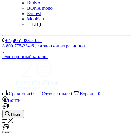
BONA
BONA mono
Everest
Monblan
+ ЕЩЕ 1
+7 (495) 988-29-21
8 800 775-23-46
для звонков из регионов
Электронный каталог
Сравнение
0
Отложенные
0
Корзина
0
Войти
Поиск