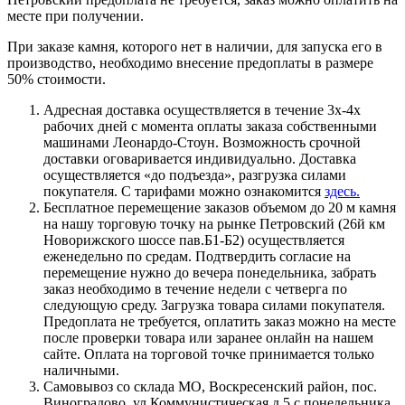
месте при получении.
При заказе камня, которого нет в наличии, для запуска его в
производство, необходимо внесение предоплаты в размере
50% стоимости.
Адресная доставка осуществляется в течение 3х-4х
рабочих дней с момента оплаты заказа собственными
машинами Леонардо-Стоун. Возможность срочной
доставки оговаривается индивидуально. Доставка
осуществляется «до подъезда», разгрузка силами
покупателя. С тарифами можно ознакомится
здесь.
Бесплатное перемещение заказов объемом до 20 м камня
на нашу торговую точку на рынке Петровский (26й км
Новорижского шоссе пав.Б1-Б2) осуществляется
еженедельно по средам. Подтвердить согласие на
перемещение нужно до вечера понедельника, забрать
заказ необходимо в течение недели с четверга по
следующую среду. Загрузка товара силами покупателя.
Предоплата не требуется, оплатить заказ можно на месте
после проверки товара или заранее онлайн на нашем
сайте. Оплата на торговой точке принимается только
наличными.
Самовывоз со склада МО, Воскресенский район, пос.
Виноградово, ул.Коммунистическая д.5 с понедельника