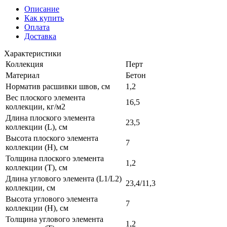
Описание
Как купить
Оплата
Доставка
Характеристики
Коллекция
Перт
Материал
Бетон
Норматив расшивки швов, см
1,2
Вес плоского элемента
16,5
коллекции, кг/м2
Длина плоского элемента
23,5
коллекции (L), см
Высота плоского элемента
7
коллекции (H), см
Толщина плоского элемента
1,2
коллекции (T), см
Длина углового элемента (L1/L2)
23,4/11,3
коллекции, см
Высота углового элемента
7
коллекции (H), см
Толщина углового элемента
1,2