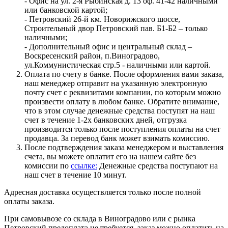
- Офис на ул. 2-я Рыбинская д. 13 оф. 41-42 наличными
или банковской картой;
- Петровский 26-й км. Новорижского шоссе,
Строительный двор Петровский пав. Б1-Б2 – только
наличными;
- Дополнительный офис и центральный склад –
Воскресенский район, п.Виноградово,
ул.Коммунистическая стр.5 - наличными или картой.
Оплата по счету в банке. После оформления вами заказа,
наш менеджер отправит на указанную электронную
почту счет с реквизитами компании, по которым можно
произвести оплату в любом банке. Обратите внимание,
что в этом случае денежные средства поступят на наш
счет в течение 1-2х банковских дней, отгрузка
производится только после поступления оплаты на счет
продавца. За перевод банк может взимать комиссию.
После подтверждения заказа менеджером и выставления
счета, вы можете оплатит его на нашем сайте без
комиссии по
ссылке:
Денежные средства поступают на
наш счет в течение 10 минут.
Адресная доставка осуществляется только после полной
оплаты заказа.
При самовывозе со склада в Виноградово или с рынка
Петровский предоплата не требуется, заказ можно оплатить на