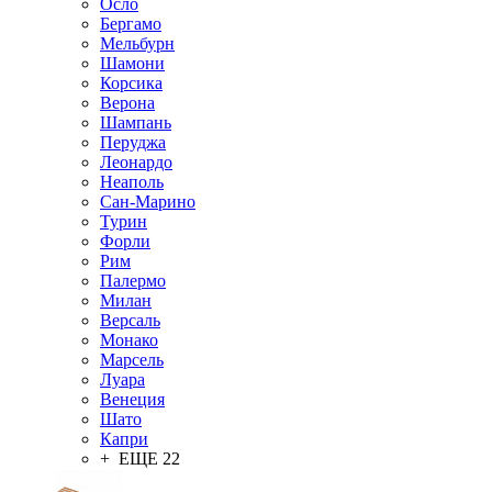
Осло
Бергамо
Мельбурн
Шамони
Корсика
Верона
Шампань
Перуджа
Леонардо
Неаполь
Сан-Марино
Турин
Форли
Рим
Палермо
Милан
Версаль
Монако
Марсель
Луара
Венеция
Шато
Капри
+ ЕЩЕ 22