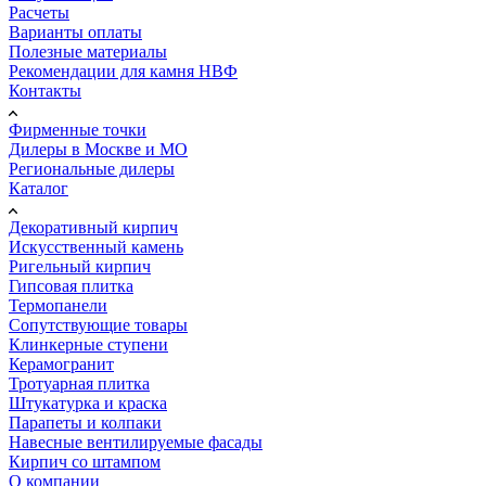
Расчеты
Варианты оплаты
Полезные материалы
Рекомендации для камня НВФ
Контакты
Фирменные точки
Дилеры в Москве и МО
Региональные дилеры
Каталог
Декоративный кирпич
Искусственный камень
Ригельный кирпич
Гипсовая плитка
Термопанели
Сопутствующие товары
Клинкерные ступени
Керамогранит
Тротуарная плитка
Штукатурка и краска
Парапеты и колпаки
Навесные вентилируемые фасады
Кирпич со штампом
О компании