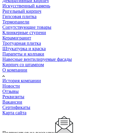
Декоративный кирпич
Искусственный камень
Ригельный кирпич
Гипсовая плитка
Термопанели
Сопутствующие товары
Клинкерные ступени
Керамогранит
Тротуарная плитка
Штукатурка и краска
Парапеты и колпаки
Навесные вентилируемые фасады
Кирпич со штампом
О компании
История компании
Новости
Отзывы
Реквизиты
Вакансии
Сертификаты
Карта сайта
Подписаться на рассылку