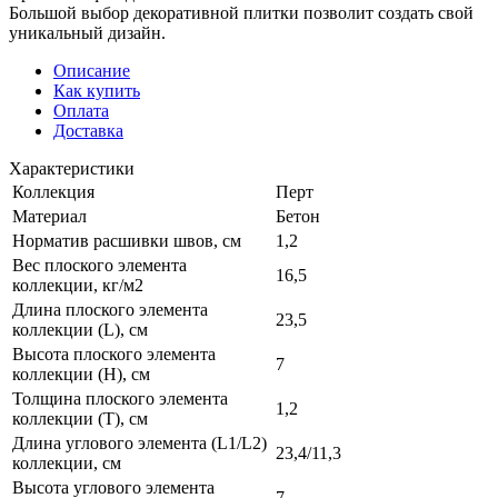
Большой выбор декоративной плитки позволит создать свой
уникальный дизайн.
Описание
Как купить
Оплата
Доставка
Характеристики
Коллекция
Перт
Материал
Бетон
Норматив расшивки швов, см
1,2
Вес плоского элемента
16,5
коллекции, кг/м2
Длина плоского элемента
23,5
коллекции (L), см
Высота плоского элемента
7
коллекции (H), см
Толщина плоского элемента
1,2
коллекции (T), см
Длина углового элемента (L1/L2)
23,4/11,3
коллекции, см
Высота углового элемента
7