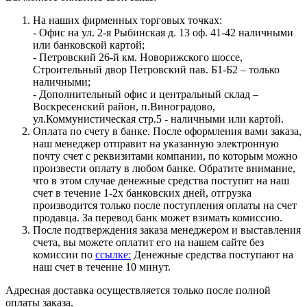
На наших фирменных торговых точках:
- Офис на ул. 2-я Рыбинская д. 13 оф. 41-42 наличными
или банковской картой;
- Петровский 26-й км. Новорижского шоссе,
Строительный двор Петровский пав. Б1-Б2 – только
наличными;
- Дополнительный офис и центральный склад –
Воскресенский район, п.Виноградово,
ул.Коммунистическая стр.5 - наличными или картой.
Оплата по счету в банке. После оформления вами заказа,
наш менеджер отправит на указанную электронную
почту счет с реквизитами компании, по которым можно
произвести оплату в любом банке. Обратите внимание,
что в этом случае денежные средства поступят на наш
счет в течение 1-2х банковских дней, отгрузка
производится только после поступления оплаты на счет
продавца. За перевод банк может взимать комиссию.
После подтверждения заказа менеджером и выставления
счета, вы можете оплатит его на нашем сайте без
комиссии по
ссылке:
Денежные средства поступают на
наш счет в течение 10 минут.
Адресная доставка осуществляется только после полной
оплаты заказа.