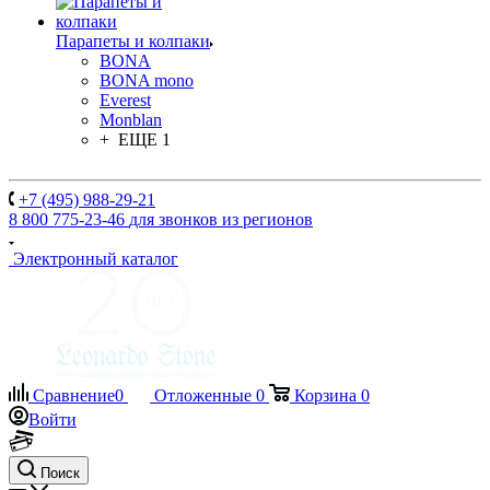
Парапеты и колпаки
BONA
BONA mono
Everest
Monblan
+ ЕЩЕ 1
+7 (495) 988-29-21
8 800 775-23-46
для звонков из регионов
Электронный каталог
Сравнение
0
Отложенные
0
Корзина
0
Войти
Поиск