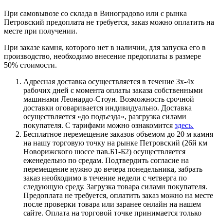
При самовывозе со склада в Виноградово или с рынка
Петровский предоплата не требуется, заказ можно оплатить на
месте при получении.
При заказе камня, которого нет в наличии, для запуска его в
производство, необходимо внесение предоплаты в размере
50% стоимости.
Адресная доставка осуществляется в течение 3х-4х
рабочих дней с момента оплаты заказа собственными
машинами Леонардо-Стоун. Возможность срочной
доставки оговаривается индивидуально. Доставка
осуществляется «до подъезда», разгрузка силами
покупателя. С тарифами можно ознакомится
здесь.
Бесплатное перемещение заказов объемом до 20 м камня
на нашу торговую точку на рынке Петровский (26й км
Новорижского шоссе пав.Б1-Б2) осуществляется
еженедельно по средам. Подтвердить согласие на
перемещение нужно до вечера понедельника, забрать
заказ необходимо в течение недели с четверга по
следующую среду. Загрузка товара силами покупателя.
Предоплата не требуется, оплатить заказ можно на месте
после проверки товара или заранее онлайн на нашем
сайте. Оплата на торговой точке принимается только