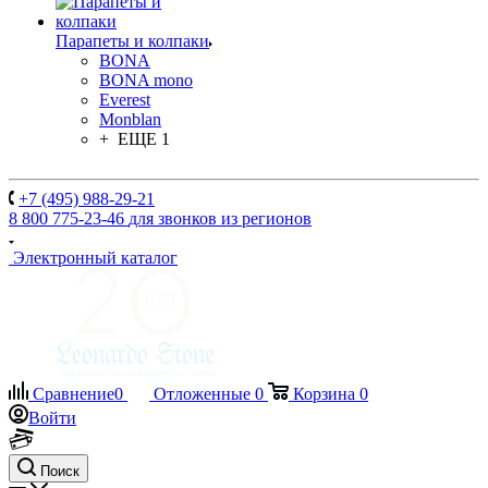
Парапеты и колпаки
BONA
BONA mono
Everest
Monblan
+ ЕЩЕ 1
+7 (495) 988-29-21
8 800 775-23-46
для звонков из регионов
Электронный каталог
Сравнение
0
Отложенные
0
Корзина
0
Войти
Поиск