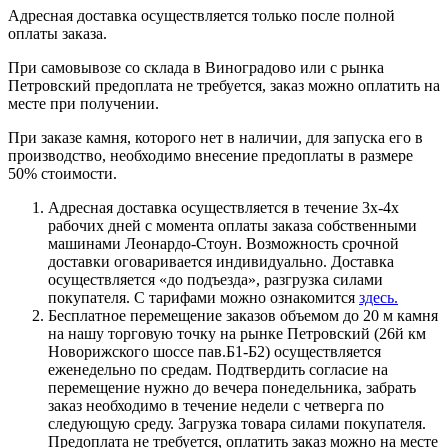
Адресная доставка осуществляется только после полной
оплаты заказа.
При самовывозе со склада в Виноградово или с рынка
Петровский предоплата не требуется, заказ можно оплатить на
месте при получении.
При заказе камня, которого нет в наличии, для запуска его в
производство, необходимо внесение предоплаты в размере
50% стоимости.
Адресная доставка осуществляется в течение 3х-4х
рабочих дней с момента оплаты заказа собственными
машинами Леонардо-Стоун. Возможность срочной
доставки оговаривается индивидуально. Доставка
осуществляется «до подъезда», разгрузка силами
покупателя. С тарифами можно ознакомится
здесь.
Бесплатное перемещение заказов объемом до 20 м камня
на нашу торговую точку на рынке Петровский (26й км
Новорижского шоссе пав.Б1-Б2) осуществляется
еженедельно по средам. Подтвердить согласие на
перемещение нужно до вечера понедельника, забрать
заказ необходимо в течение недели с четверга по
следующую среду. Загрузка товара силами покупателя.
Предоплата не требуется, оплатить заказ можно на месте