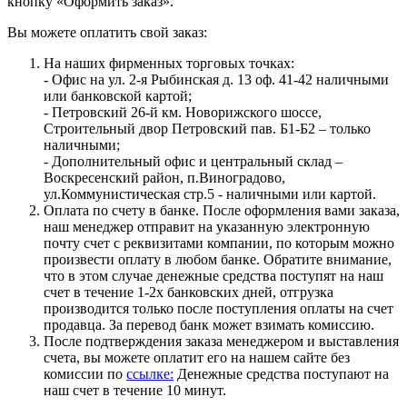
кнопку «Оформить заказ».
Вы можете оплатить свой заказ:
На наших фирменных торговых точках:
- Офис на ул. 2-я Рыбинская д. 13 оф. 41-42 наличными
или банковской картой;
- Петровский 26-й км. Новорижского шоссе,
Строительный двор Петровский пав. Б1-Б2 – только
наличными;
- Дополнительный офис и центральный склад –
Воскресенский район, п.Виноградово,
ул.Коммунистическая стр.5 - наличными или картой.
Оплата по счету в банке. После оформления вами заказа,
наш менеджер отправит на указанную электронную
почту счет с реквизитами компании, по которым можно
произвести оплату в любом банке. Обратите внимание,
что в этом случае денежные средства поступят на наш
счет в течение 1-2х банковских дней, отгрузка
производится только после поступления оплаты на счет
продавца. За перевод банк может взимать комиссию.
После подтверждения заказа менеджером и выставления
счета, вы можете оплатит его на нашем сайте без
комиссии по
ссылке:
Денежные средства поступают на
наш счет в течение 10 минут.