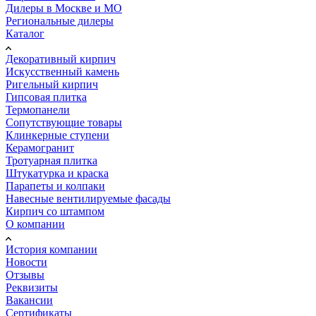
Дилеры в Москве и МО
Региональные дилеры
Каталог
Декоративный кирпич
Искусственный камень
Ригельный кирпич
Гипсовая плитка
Термопанели
Сопутствующие товары
Клинкерные ступени
Керамогранит
Тротуарная плитка
Штукатурка и краска
Парапеты и колпаки
Навесные вентилируемые фасады
Кирпич со штампом
О компании
История компании
Новости
Отзывы
Реквизиты
Вакансии
Сертификаты