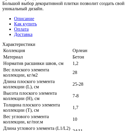
Большой выбор декоративной плитки позволит создать свой
уникальный дизайн.
Описание
Как купить
Оплата
Доставка
Характеристики
Коллекция
Орлеан
Материал
Бетон
Норматив расшивки швов, см
1,2
Вес плоского элемента
28
коллекции, кг/м2
Длина плоского элемента
25-28
коллекции (L), см
Высота плоского элемента
7-8
коллекции (H), см
Толщина плоского элемента
1,7
коллекции (T), см
Вес углового элемента
10
коллекции, кг/пог.м
Длина углового элемента (L1/L2)
24/11