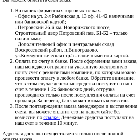
На наших фирменных торговых точках:
- Офис на ул. 2-я Рыбинская д. 13 оф. 41-42 наличными
или банковской картой;
- Петровский 26-й км. Новорижского шоссе,
Строительный двор Петровский пав. Б1-Б2 – только
наличными;
- Дополнительный офис и центральный склад –
Воскресенский район, п.Виноградово,
ул.Коммунистическая стр.5 - наличными или картой.
Оплата по счету в банке. После оформления вами заказа,
наш менеджер отправит на указанную электронную
почту счет с реквизитами компании, по которым можно
произвести оплату в любом банке. Обратите внимание,
что в этом случае денежные средства поступят на наш
счет в течение 1-2х банковских дней, отгрузка
производится только после поступления оплаты на счет
продавца. За перевод банк может взимать комиссию.
После подтверждения заказа менеджером и выставления
счета, вы можете оплатит его на нашем сайте без
комиссии по
ссылке:
Денежные средства поступают на
наш счет в течение 10 минут.
Адресная доставка осуществляется только после полной
оплаты заказа.