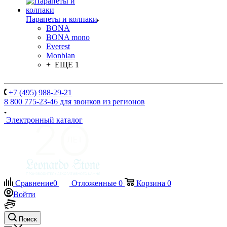
Парапеты и колпаки
BONA
BONA mono
Everest
Monblan
+ ЕЩЕ 1
+7 (495) 988-29-21
8 800 775-23-46
для звонков из регионов
Электронный каталог
Сравнение
0
Отложенные
0
Корзина
0
Войти
Поиск