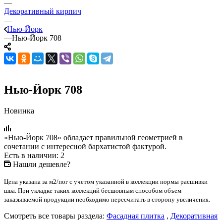
—
Декоративный кирпич
—
Нью-Йорк
—
Нью-Йорк 708
Нью-Йорк 708
Новинка
«Нью-Йорк 708» обладает правильной геометрией в
сочетании с интересной бархатистой фактурой.
Есть в наличии: 2
Нашли дешевле?
Цена указана за м2/пог с учетом указанной в коллекции нормы расшивки
шва. При укладке таких коллекций бесшовным способом объем
заказываемой продукции необходимо пересчитать в сторону увеличения.
Смотреть все товары раздела:
Фасадная плитка
,
Декоративная