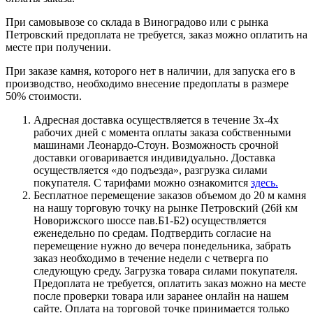
При самовывозе со склада в Виноградово или с рынка
Петровский предоплата не требуется, заказ можно оплатить на
месте при получении.
При заказе камня, которого нет в наличии, для запуска его в
производство, необходимо внесение предоплаты в размере
50% стоимости.
Адресная доставка осуществляется в течение 3х-4х
рабочих дней с момента оплаты заказа собственными
машинами Леонардо-Стоун. Возможность срочной
доставки оговаривается индивидуально. Доставка
осуществляется «до подъезда», разгрузка силами
покупателя. С тарифами можно ознакомится
здесь.
Бесплатное перемещение заказов объемом до 20 м камня
на нашу торговую точку на рынке Петровский (26й км
Новорижского шоссе пав.Б1-Б2) осуществляется
еженедельно по средам. Подтвердить согласие на
перемещение нужно до вечера понедельника, забрать
заказ необходимо в течение недели с четверга по
следующую среду. Загрузка товара силами покупателя.
Предоплата не требуется, оплатить заказ можно на месте
после проверки товара или заранее онлайн на нашем
сайте. Оплата на торговой точке принимается только