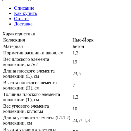
Описание
Как купить
Оплата
Доставка
Характеристики
Коллекция
Нью-Йорк
Материал
Бетон
Норматив расшивки швов, см
1,2
Вес плоского элемента
19
коллекции, кг/м2
Длина плоского элемента
23,5
коллекции (L), см
Высота плоского элемента
7
коллекции (H), см
Толщина плоского элемента
1,2
коллекции (T), см
Вес углового элемента
10
коллекции, кг/пог.м
Длина углового элемента (L1/L2)
23,7/11,3
коллекции, см
Высота углового элемента