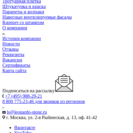
Тротуарная плитка
Штукатурка и краска
Парапеты и колпаки
Навесные вентилируемые фасады
Кирпич со штампом
О компании
История компании
Новости
Отзывы
Реквизиты
Вакансии
Сертификаты
Карта сайта
Подписаться на рассылку
+7 (495) 988-29-21
8 800 775-23-46
для звонков из регионов
ls@leonardo-stone.ru
г. Москва, ул. 2-я Рыбинская, д. 13, оф. 41-42
Вконтакте
YouTube