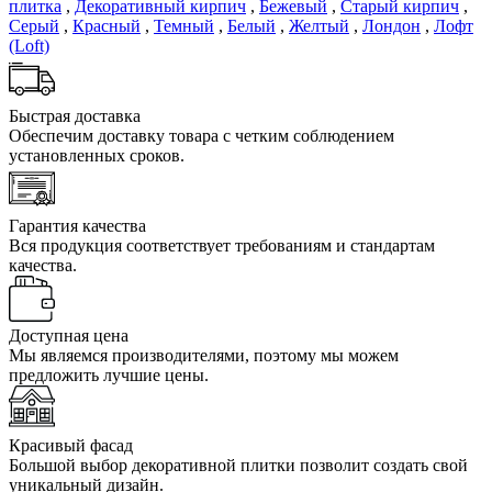
плитка
,
Декоративный кирпич
,
Бежевый
,
Старый кирпич
,
Серый
,
Красный
,
Темный
,
Белый
,
Желтый
,
Лондон
,
Лофт
(Loft)
Быстрая доставка
Обеспечим доставку товара с четким соблюдением
установленных сроков.
Гарантия качества
Вся продукция соответствует требованиям и стандартам
качества.
Доступная цена
Мы являемся производителями, поэтому мы можем
предложить лучшие цены.
Красивый фасад
Большой выбор декоративной плитки позволит создать свой
уникальный дизайн.