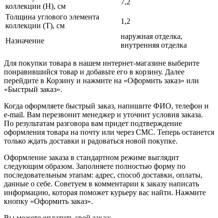
7,2
коллекции (H), см
Толщина углового элемента
1,2
коллекции (T), см
наружная отделка,
Назначение
внутренняя отделка
Для покупки товара в нашем интернет-магазине выберите
понравившийся товар и добавьте его в корзину. Далее
перейдите в Корзину и нажмите на «Оформить заказ» или
«Быстрый заказ».
Когда оформляете быстрый заказ, напишите ФИО, телефон и
e-mail. Вам перезвонит менеджер и уточнит условия заказа.
По результатам разговора вам придет подтверждение
оформления товара на почту или через СМС. Теперь останется
только ждать доставки и радоваться новой покупке.
Оформление заказа в стандартном режиме выглядит
следующим образом. Заполняете полностью форму по
последовательным этапам: адрес, способ доставки, оплаты,
данные о себе. Советуем в комментарии к заказу написать
информацию, которая поможет курьеру вас найти. Нажмите
кнопку «Оформить заказ».
Вы можете оплатить свой заказ: