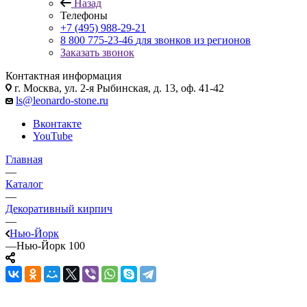
Назад
Телефоны
+7 (495) 988-29-21
8 800 775-23-46
для звонков из регионов
Заказать звонок
Контактная информация
г. Москва, ул. 2-я Рыбинская, д. 13, оф. 41-42
ls@leonardo-stone.ru
Вконтакте
YouTube
Главная
—
Каталог
—
Декоративный кирпич
—
Нью-Йорк
—
Нью-Йорк 100