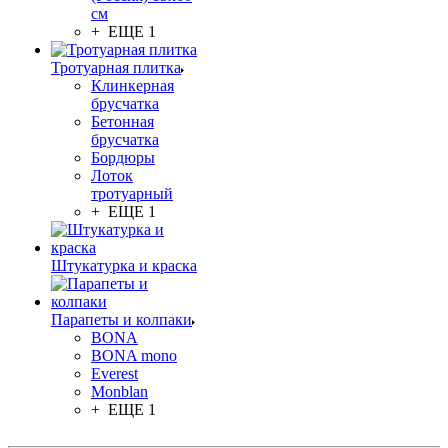
см
+ ЕЩЕ 1
Тротуарная плитка
Клинкерная
брусчатка
Бетонная
брусчатка
Бордюры
Лоток
тротуарный
+ ЕЩЕ 1
Штукатурка и краска
Парапеты и колпаки
BONA
BONA mono
Everest
Monblan
+ ЕЩЕ 1