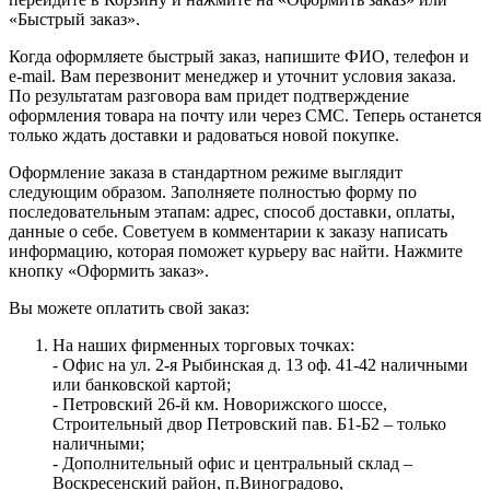
«Быстрый заказ».
Когда оформляете быстрый заказ, напишите ФИО, телефон и
e-mail. Вам перезвонит менеджер и уточнит условия заказа.
По результатам разговора вам придет подтверждение
оформления товара на почту или через СМС. Теперь останется
только ждать доставки и радоваться новой покупке.
Оформление заказа в стандартном режиме выглядит
следующим образом. Заполняете полностью форму по
последовательным этапам: адрес, способ доставки, оплаты,
данные о себе. Советуем в комментарии к заказу написать
информацию, которая поможет курьеру вас найти. Нажмите
кнопку «Оформить заказ».
Вы можете оплатить свой заказ:
На наших фирменных торговых точках:
- Офис на ул. 2-я Рыбинская д. 13 оф. 41-42 наличными
или банковской картой;
- Петровский 26-й км. Новорижского шоссе,
Строительный двор Петровский пав. Б1-Б2 – только
наличными;
- Дополнительный офис и центральный склад –
Воскресенский район, п.Виноградово,