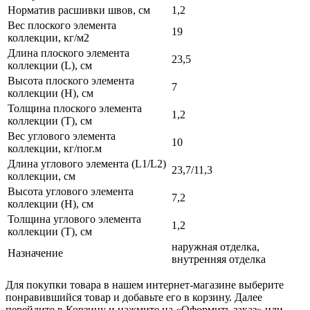
Норматив расшивки швов, см
1,2
Вес плоского элемента
19
коллекции, кг/м2
Длина плоского элемента
23,5
коллекции (L), см
Высота плоского элемента
7
коллекции (H), см
Толщина плоского элемента
1,2
коллекции (T), см
Вес углового элемента
10
коллекции, кг/пог.м
Длина углового элемента (L1/L2)
23,7/11,3
коллекции, см
Высота углового элемента
7,2
коллекции (H), см
Толщина углового элемента
1,2
коллекции (T), см
наружная отделка,
Назначение
внутренняя отделка
Для покупки товара в нашем интернет-магазине выберите
понравившийся товар и добавьте его в корзину. Далее
перейдите в Корзину и нажмите на «Оформить заказ» или