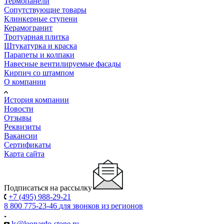
Термопанели
Сопутствующие товары
Клинкерные ступени
Керамогранит
Тротуарная плитка
Штукатурка и краска
Парапеты и колпаки
Навесные вентилируемые фасады
Кирпич со штампом
О компании
История компании
Новости
Отзывы
Реквизиты
Вакансии
Сертификаты
Карта сайта
Подписаться на рассылку
+7 (495) 988-29-21
8 800 775-23-46
для звонков из регионов
ls@leonardo-stone.ru