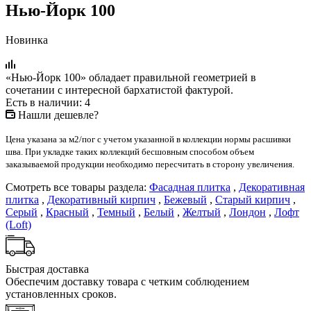
Нью-Йорк 100
Новинка
«Нью-Йорк 100» обладает правильной геометрией в
сочетании с интересной бархатистой фактурой.
Есть в наличии: 4
Нашли дешевле?
Цена указана за м2/пог с учетом указанной в коллекции нормы расшивки
шва. При укладке таких коллекций бесшовным способом объем
заказываемой продукции необходимо пересчитать в сторону увеличения.
Смотреть все товары раздела:
Фасадная плитка
,
Декоративная
плитка
,
Декоративный кирпич
,
Бежевый
,
Старый кирпич
,
Серый
,
Красный
,
Темный
,
Белый
,
Желтый
,
Лондон
,
Лофт
(Loft)
Быстрая доставка
Обеспечим доставку товара с четким соблюдением
установленных сроков.