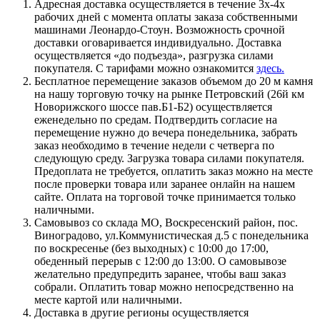
Адресная доставка осуществляется в течение 3х-4х
рабочих дней с момента оплаты заказа собственными
машинами Леонардо-Стоун. Возможность срочной
доставки оговаривается индивидуально. Доставка
осуществляется «до подъезда», разгрузка силами
покупателя. С тарифами можно ознакомится
здесь.
Бесплатное перемещение заказов объемом до 20 м камня
на нашу торговую точку на рынке Петровский (26й км
Новорижского шоссе пав.Б1-Б2) осуществляется
еженедельно по средам. Подтвердить согласие на
перемещение нужно до вечера понедельника, забрать
заказ необходимо в течение недели с четверга по
следующую среду. Загрузка товара силами покупателя.
Предоплата не требуется, оплатить заказ можно на месте
после проверки товара или заранее онлайн на нашем
сайте. Оплата на торговой точке принимается только
наличными.
Самовывоз со склада МО, Воскресенский район, пос.
Виноградово, ул.Коммунистическая д.5 с понедельника
по воскресенье (без выходных) с 10:00 до 17:00,
обеденный перерыв с 12:00 до 13:00. О самовывозе
желательно предупредить заранее, чтобы ваш заказ
собрали. Оплатить товар можно непосредственно на
месте картой или наличными.
Доставка в другие регионы осуществляется