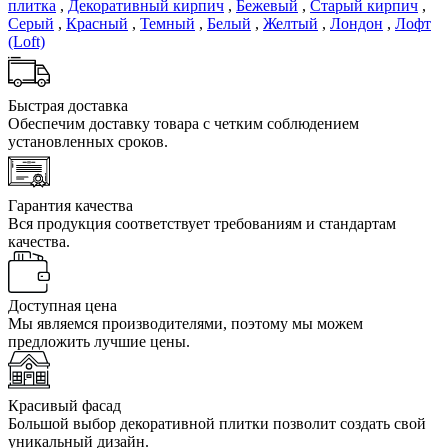
плитка
,
Декоративный кирпич
,
Бежевый
,
Старый кирпич
,
Серый
,
Красный
,
Темный
,
Белый
,
Желтый
,
Лондон
,
Лофт
(Loft)
Быстрая доставка
Обеспечим доставку товара с четким соблюдением
установленных сроков.
Гарантия качества
Вся продукция соответствует требованиям и стандартам
качества.
Доступная цена
Мы являемся производителями, поэтому мы можем
предложить лучшие цены.
Красивый фасад
Большой выбор декоративной плитки позволит создать свой
уникальный дизайн.