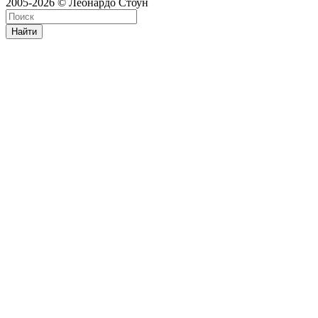
2005-2026 © Леонардо Стоун
Найти