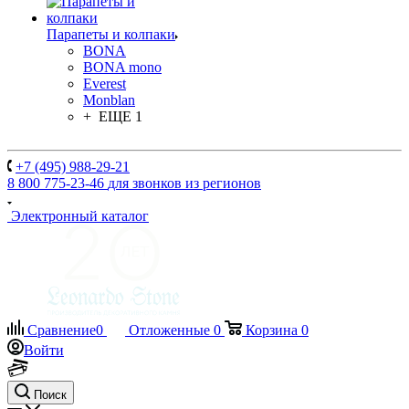
Парапеты и колпаки
BONA
BONA mono
Everest
Monblan
+ ЕЩЕ 1
+7 (495) 988-29-21
8 800 775-23-46
для звонков из регионов
Электронный каталог
Сравнение
0
Отложенные
0
Корзина
0
Войти
Поиск