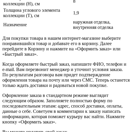
8
коллекции (H), см
Толщина углового элемента
1,9
коллекции (T), см
наружная отделка,
Назначение
внутренняя отделка
Для покупки товара в нашем интернет-магазине выберите
понравившийся товар и добавьте его в корзину. Далее
перейдите в Корзину и нажмите на «Оформить заказ» или
«Быстрый заказ».
Когда оформляете быстрый заказ, напишите ФИО, телефон и
e-mail. Вам перезвонит менеджер и уточнит условия заказа.
По результатам разговора вам придет подтверждение
оформления товара на почту или через СМС. Теперь останется
только ждать доставки и радоваться новой покупке.
Оформление заказа в стандартном режиме выглядит
следующим образом. Заполняете полностью форму по
последовательным этапам: адрес, способ доставки, оплаты,
данные о себе. Советуем в комментарии к заказу написать
информацию, которая поможет курьеру вас найти. Нажмите
кнопку «Оформить заказ».
Вы можете оплатить свой заказ: