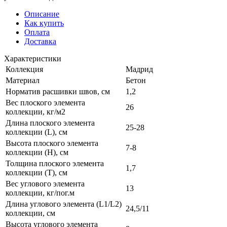
Описание
Как купить
Оплата
Доставка
Характеристики
Коллекция
Мадрид
Материал
Бетон
Норматив расшивки швов, см
1,2
Вес плоского элемента
26
коллекции, кг/м2
Длина плоского элемента
25-28
коллекции (L), см
Высота плоского элемента
7-8
коллекции (H), см
Толщина плоского элемента
1,7
коллекции (T), см
Вес углового элемента
13
коллекции, кг/пог.м
Длина углового элемента (L1/L2)
24,5/11
коллекции, см
Высота углового элемента