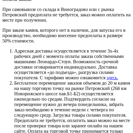
При самовывозе со склада в Виноградово или с рынка
Петровский предоплата не требуется, заказ можно оплатить на
месте при получении.
При заказе камня, которого нет в наличии, для запуска его в
производство, необходимо внесение предоплаты в размере
50% стоимости.
Адресная доставка осуществляется в течение 3х-4х
рабочих дней с момента оплаты заказа собственными
машинами Леонардо-Стоун. Возможность срочной
доставки оговаривается индивидуально. Доставка
осуществляется «до подъезда», разгрузка силами
покупателя. С тарифами можно ознакомится
здесь.
Бесплатное перемещение заказов объемом до 20 м камня
на нашу торговую точку на рынке Петровский (26й км
Новорижского шоссе пав.Б1-Б2) осуществляется
еженедельно по средам. Подтвердить согласие на
перемещение нужно до вечера понедельника, забрать
заказ необходимо в течение недели с четверга по
следующую среду. Загрузка товара силами покупателя.
Предоплата не требуется, оплатить заказ можно на месте
после проверки товара или заранее онлайн на нашем
сайте. Оплата на торговой точке принимается только