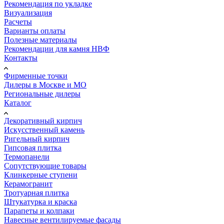
Рекомендация по укладке
Визуализация
Расчеты
Варианты оплаты
Полезные материалы
Рекомендации для камня НВФ
Контакты
Фирменные точки
Дилеры в Москве и МО
Региональные дилеры
Каталог
Декоративный кирпич
Искусственный камень
Ригельный кирпич
Гипсовая плитка
Термопанели
Сопутствующие товары
Клинкерные ступени
Керамогранит
Тротуарная плитка
Штукатурка и краска
Парапеты и колпаки
Навесные вентилируемые фасады