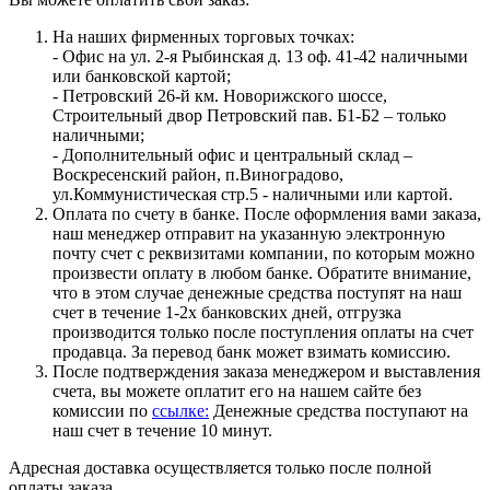
На наших фирменных торговых точках:
- Офис на ул. 2-я Рыбинская д. 13 оф. 41-42 наличными
или банковской картой;
- Петровский 26-й км. Новорижского шоссе,
Строительный двор Петровский пав. Б1-Б2 – только
наличными;
- Дополнительный офис и центральный склад –
Воскресенский район, п.Виноградово,
ул.Коммунистическая стр.5 - наличными или картой.
Оплата по счету в банке. После оформления вами заказа,
наш менеджер отправит на указанную электронную
почту счет с реквизитами компании, по которым можно
произвести оплату в любом банке. Обратите внимание,
что в этом случае денежные средства поступят на наш
счет в течение 1-2х банковских дней, отгрузка
производится только после поступления оплаты на счет
продавца. За перевод банк может взимать комиссию.
После подтверждения заказа менеджером и выставления
счета, вы можете оплатит его на нашем сайте без
комиссии по
ссылке:
Денежные средства поступают на
наш счет в течение 10 минут.
Адресная доставка осуществляется только после полной
оплаты заказа.