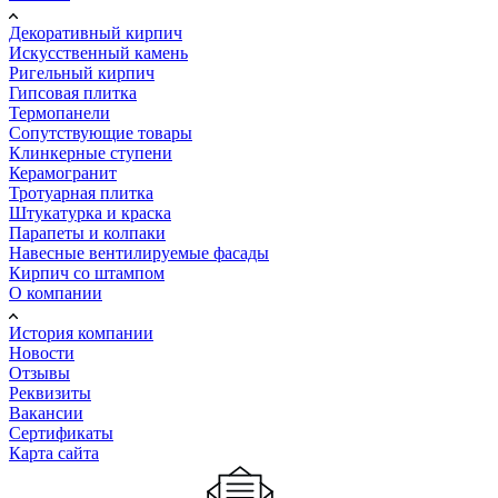
Декоративный кирпич
Искусственный камень
Ригельный кирпич
Гипсовая плитка
Термопанели
Сопутствующие товары
Клинкерные ступени
Керамогранит
Тротуарная плитка
Штукатурка и краска
Парапеты и колпаки
Навесные вентилируемые фасады
Кирпич со штампом
О компании
История компании
Новости
Отзывы
Реквизиты
Вакансии
Сертификаты
Карта сайта