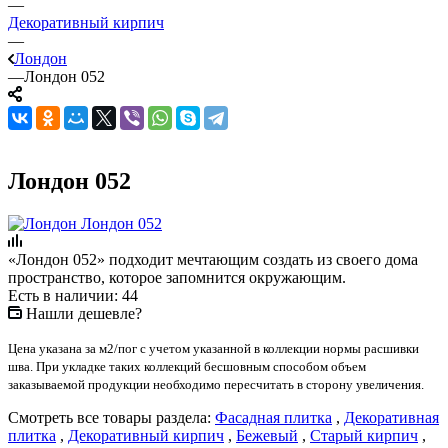
—
Декоративный кирпич
—
Лондон
—
Лондон 052
Лондон 052
«Лондон 052» подходит мечтающим создать из своего дома
пространство, которое запомнится окружающим.
Есть в наличии: 44
Нашли дешевле?
Цена указана за м2/пог с учетом указанной в коллекции нормы расшивки
шва. При укладке таких коллекций бесшовным способом объем
заказываемой продукции необходимо пересчитать в сторону увеличения.
Смотреть все товары раздела:
Фасадная плитка
,
Декоративная
плитка
,
Декоративный кирпич
,
Бежевый
,
Старый кирпич
,