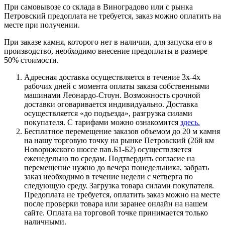
При самовывозе со склада в Виноградово или с рынка
Петровский предоплата не требуется, заказ можно оплатить на
месте при получении.
При заказе камня, которого нет в наличии, для запуска его в
производство, необходимо внесение предоплаты в размере
50% стоимости.
Адресная доставка осуществляется в течение 3х-4х
рабочих дней с момента оплаты заказа собственными
машинами Леонардо-Стоун. Возможность срочной
доставки оговаривается индивидуально. Доставка
осуществляется «до подъезда», разгрузка силами
покупателя. С тарифами можно ознакомится
здесь.
Бесплатное перемещение заказов объемом до 20 м камня
на нашу торговую точку на рынке Петровский (26й км
Новорижского шоссе пав.Б1-Б2) осуществляется
еженедельно по средам. Подтвердить согласие на
перемещение нужно до вечера понедельника, забрать
заказ необходимо в течение недели с четверга по
следующую среду. Загрузка товара силами покупателя.
Предоплата не требуется, оплатить заказ можно на месте
после проверки товара или заранее онлайн на нашем
сайте. Оплата на торговой точке принимается только
наличными.