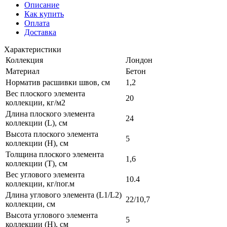
Описание
Как купить
Оплата
Доставка
Характеристики
Коллекция
Лондон
Материал
Бетон
Норматив расшивки швов, см
1,2
Вес плоского элемента
20
коллекции, кг/м2
Длина плоского элемента
24
коллекции (L), см
Высота плоского элемента
5
коллекции (H), см
Толщина плоского элемента
1,6
коллекции (T), см
Вес углового элемента
10.4
коллекции, кг/пог.м
Длина углового элемента (L1/L2)
22/10,7
коллекции, см
Высота углового элемента
5
коллекции (H), см