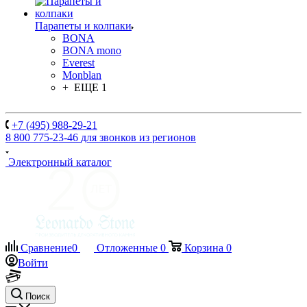
Парапеты и колпаки
BONA
BONA mono
Everest
Monblan
+ ЕЩЕ 1
+7 (495) 988-29-21
8 800 775-23-46
для звонков из регионов
Электронный каталог
Сравнение
0
Отложенные
0
Корзина
0
Войти
Поиск