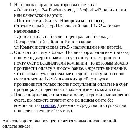
На наших фирменных торговых точках:
- Офис на ул. 2-я Рыбинская д. 13 оф. 41-42 наличными
или банковской картой;
- Петровский 26-й км. Новорижского шоссе,
Строительный двор Петровский пав. Б1-Б2 – только
наличными;
- Дополнительный офис и центральный склад –
Воскресенский район, п.Виноградово,
ул.Коммунистическая стр.5 - наличными или картой.
Оплата по счету в банке. После оформления вами заказа,
наш менеджер отправит на указанную электронную
почту счет с реквизитами компании, по которым можно
произвести оплату в любом банке. Обратите внимание,
что в этом случае денежные средства поступят на наш
счет в течение 1-2х банковских дней, отгрузка
производится только после поступления оплаты на счет
продавца. За перевод банк может взимать комиссию.
После подтверждения заказа менеджером и выставления
счета, вы можете оплатит его на нашем сайте без
комиссии по
ссылке:
Денежные средства поступают на
наш счет в течение 10 минут.
Адресная доставка осуществляется только после полной
оплаты заказа.