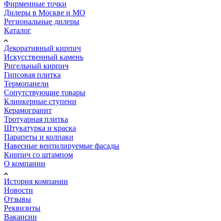
Фирменные точки
Дилеры в Москве и МО
Региональные дилеры
Каталог
Декоративный кирпич
Искусственный камень
Ригельный кирпич
Гипсовая плитка
Термопанели
Сопутствующие товары
Клинкерные ступени
Керамогранит
Тротуарная плитка
Штукатурка и краска
Парапеты и колпаки
Навесные вентилируемые фасады
Кирпич со штампом
О компании
История компании
Новости
Отзывы
Реквизиты
Вакансии