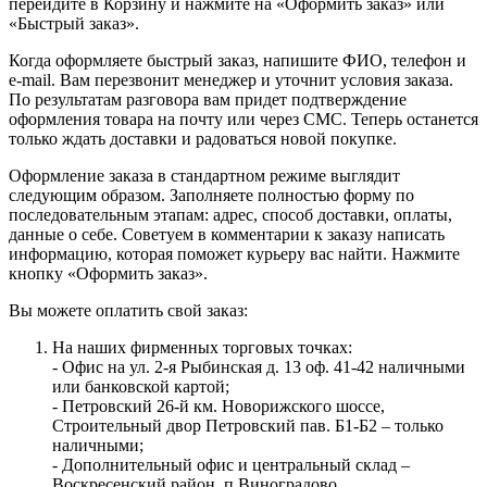
перейдите в Корзину и нажмите на «Оформить заказ» или
«Быстрый заказ».
Когда оформляете быстрый заказ, напишите ФИО, телефон и
e-mail. Вам перезвонит менеджер и уточнит условия заказа.
По результатам разговора вам придет подтверждение
оформления товара на почту или через СМС. Теперь останется
только ждать доставки и радоваться новой покупке.
Оформление заказа в стандартном режиме выглядит
следующим образом. Заполняете полностью форму по
последовательным этапам: адрес, способ доставки, оплаты,
данные о себе. Советуем в комментарии к заказу написать
информацию, которая поможет курьеру вас найти. Нажмите
кнопку «Оформить заказ».
Вы можете оплатить свой заказ:
На наших фирменных торговых точках:
- Офис на ул. 2-я Рыбинская д. 13 оф. 41-42 наличными
или банковской картой;
- Петровский 26-й км. Новорижского шоссе,
Строительный двор Петровский пав. Б1-Б2 – только
наличными;
- Дополнительный офис и центральный склад –
Воскресенский район, п.Виноградово,