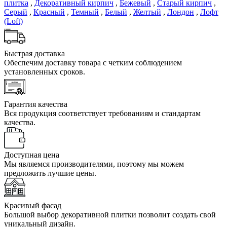
плитка
,
Декоративный кирпич
,
Бежевый
,
Старый кирпич
,
Серый
,
Красный
,
Темный
,
Белый
,
Желтый
,
Лондон
,
Лофт
(Loft)
Быстрая доставка
Обеспечим доставку товара с четким соблюдением
установленных сроков.
Гарантия качества
Вся продукция соответствует требованиям и стандартам
качества.
Доступная цена
Мы являемся производителями, поэтому мы можем
предложить лучшие цены.
Красивый фасад
Большой выбор декоративной плитки позволит создать свой
уникальный дизайн.