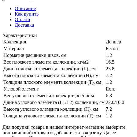
Описание
Как купить
Оплата
Доставка
Характеристики
Коллекция
Денвер
Материал
Бетон
Норматив расшивки швов, см
1.2
Вес плоского элемента коллекции, кг/м2
16.5
Длина плоского элемента коллекции (L), см
23.8
Высота плоского элемента коллекции (H), см
7.2
Толщина плоского элемента коллекции (T), см
1.2
Угловой элемент
Есть
Вес углового элемента коллекции, кг/пог.м
6.8
Длина углового элемента (L1/L2) коллекции, см
22.0/10.0
Высота углового элемента коллекции (H), см
7.2
Толщина углового элемента коллекции (T), см
1.2
Для покупки товара в нашем интернет-магазине выберите
понравившийся товар и добавьте его в корзину. Далее