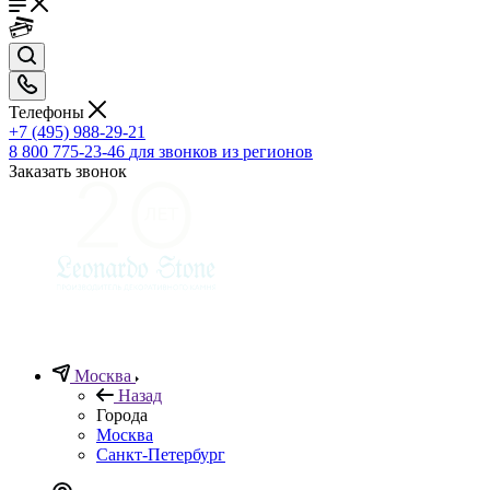
Телефоны
+7 (495) 988-29-21
8 800 775-23-46
для звонков из регионов
Заказать звонок
Москва
Назад
Города
Москва
Санкт-Петербург