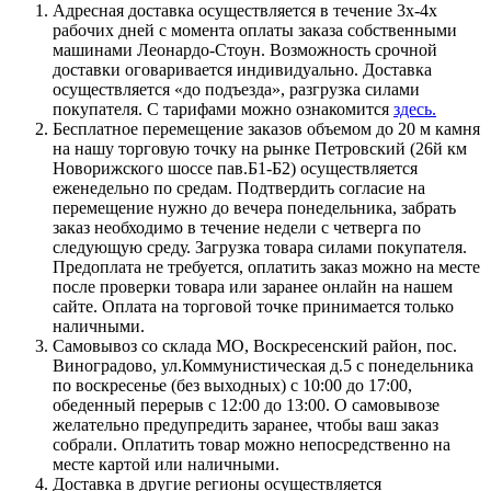
Адресная доставка осуществляется в течение 3х-4х
рабочих дней с момента оплаты заказа собственными
машинами Леонардо-Стоун. Возможность срочной
доставки оговаривается индивидуально. Доставка
осуществляется «до подъезда», разгрузка силами
покупателя. С тарифами можно ознакомится
здесь.
Бесплатное перемещение заказов объемом до 20 м камня
на нашу торговую точку на рынке Петровский (26й км
Новорижского шоссе пав.Б1-Б2) осуществляется
еженедельно по средам. Подтвердить согласие на
перемещение нужно до вечера понедельника, забрать
заказ необходимо в течение недели с четверга по
следующую среду. Загрузка товара силами покупателя.
Предоплата не требуется, оплатить заказ можно на месте
после проверки товара или заранее онлайн на нашем
сайте. Оплата на торговой точке принимается только
наличными.
Самовывоз со склада МО, Воскресенский район, пос.
Виноградово, ул.Коммунистическая д.5 с понедельника
по воскресенье (без выходных) с 10:00 до 17:00,
обеденный перерыв с 12:00 до 13:00. О самовывозе
желательно предупредить заранее, чтобы ваш заказ
собрали. Оплатить товар можно непосредственно на
месте картой или наличными.
Доставка в другие регионы осуществляется