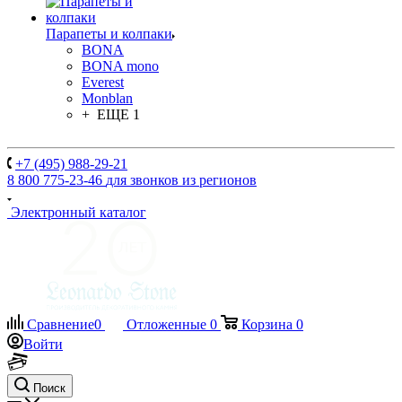
Парапеты и колпаки
BONA
BONA mono
Everest
Monblan
+ ЕЩЕ 1
+7 (495) 988-29-21
8 800 775-23-46
для звонков из регионов
Электронный каталог
Сравнение
0
Отложенные
0
Корзина
0
Войти
Поиск