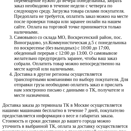
перемещение нужно до вечера понедельника, забрать
заказ необходимо в течение недели с четверга по
следующую среду. Загрузка товара силами покупателя.
Предоплата не требуется, оплатить заказ можно на месте
после проверки товара или заранее онлайн на нашем
сайте. Оплата на торговой точке принимается только
наличными.
Самовывоз со склада МО, Воскресенский район, пос.
Виноградово, ул.Коммунистическая д.5 с понедельника
по воскресенье (без выходных) с 10:00 до 17:00,
обеденный перерыв с 12:00 до 13:00. О самовывозе
желательно предупредить заранее, чтобы ваш заказ
собрали. Оплатить товар можно непосредственно на
месте картой или наличными.
Доставка в другие регионы осуществляется
транспортными компаниями по выбору покупателя. Для
отправки груза необходимо оплатить заказ и прислать
нам электронно письмо с данными о ТК, получателе и
месте назначения.
Доставка заказа до терминала ТК в Москве осуществляется
нашими машинами бесплатно в течение 7 дней, покупателю
предоставляется информация о весе и габаритах заказа.
Стоимость и сроки доставки до вашего города можно
уточнить в выбранной ТК, оплата за доставку осуществляется