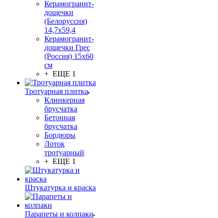
Керамогранит-
дощечки
(Белоруссия)
14,7x59,4
Керамогранит-
дощечки Грес
(Россия) 15х60
см
+ ЕЩЕ 1
Тротуарная плитка
Клинкерная
брусчатка
Бетонная
брусчатка
Бордюры
Лоток
тротуарный
+ ЕЩЕ 1
Штукатурка и краска
Парапеты и колпаки