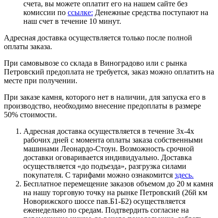
счета, вы можете оплатит его на нашем сайте без
комиссии по
ссылке:
Денежные средства поступают на
наш счет в течение 10 минут.
Адресная доставка осуществляется только после полной
оплаты заказа.
При самовывозе со склада в Виноградово или с рынка
Петровский предоплата не требуется, заказ можно оплатить на
месте при получении.
При заказе камня, которого нет в наличии, для запуска его в
производство, необходимо внесение предоплаты в размере
50% стоимости.
Адресная доставка осуществляется в течение 3х-4х
рабочих дней с момента оплаты заказа собственными
машинами Леонардо-Стоун. Возможность срочной
доставки оговаривается индивидуально. Доставка
осуществляется «до подъезда», разгрузка силами
покупателя. С тарифами можно ознакомится
здесь.
Бесплатное перемещение заказов объемом до 20 м камня
на нашу торговую точку на рынке Петровский (26й км
Новорижского шоссе пав.Б1-Б2) осуществляется
еженедельно по средам. Подтвердить согласие на