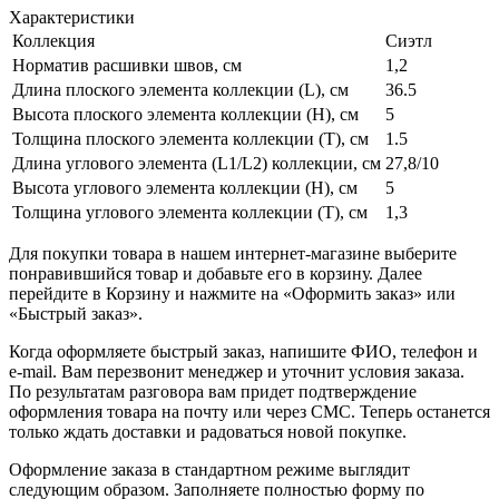
Характеристики
Коллекция
Сиэтл
Норматив расшивки швов, см
1,2
Длина плоского элемента коллекции (L), см
36.5
Высота плоского элемента коллекции (H), см
5
Толщина плоского элемента коллекции (T), см
1.5
Длина углового элемента (L1/L2) коллекции, см
27,8/10
Высота углового элемента коллекции (H), см
5
Толщина углового элемента коллекции (T), см
1,3
Для покупки товара в нашем интернет-магазине выберите
понравившийся товар и добавьте его в корзину. Далее
перейдите в Корзину и нажмите на «Оформить заказ» или
«Быстрый заказ».
Когда оформляете быстрый заказ, напишите ФИО, телефон и
e-mail. Вам перезвонит менеджер и уточнит условия заказа.
По результатам разговора вам придет подтверждение
оформления товара на почту или через СМС. Теперь останется
только ждать доставки и радоваться новой покупке.
Оформление заказа в стандартном режиме выглядит
следующим образом. Заполняете полностью форму по