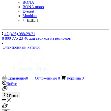
BONA
BONA mono
Everest
Monblan
+ ЕЩЕ 1
+7 (495) 988-29-21
8 800 775-23-46
для звонков из регионов
Электронный каталог
Сравнение
0
Отложенные
0
Корзина
0
Войти
Поиск