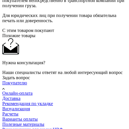
покупателем непосредственно в транспортной компании при
получении груза.
Для юридических лиц при получении товара обязательна
печать или доверенность.
С этим товаром покупают
Похожие товары
Нужна консультация?
Наши специалисты ответят на любой интересующий вопрос
Задать вопрос
Покупателю
Онлайн-оплата
Доставка
Рекомендация по укладке
Визуализация
Расчеты
Варианты оплаты
Полезные материалы