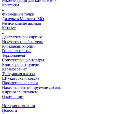
Рекомендации для камня НВФ
Контакты
Фирменные точки
Дилеры в Москве и МО
Региональные дилеры
Каталог
Декоративный кирпич
Искусственный камень
Ригельный кирпич
Гипсовая плитка
Термопанели
Сопутствующие товары
Клинкерные ступени
Керамогранит
Тротуарная плитка
Штукатурка и краска
Парапеты и колпаки
Навесные вентилируемые фасады
Кирпич со штампом
О компании
История компании
Новости