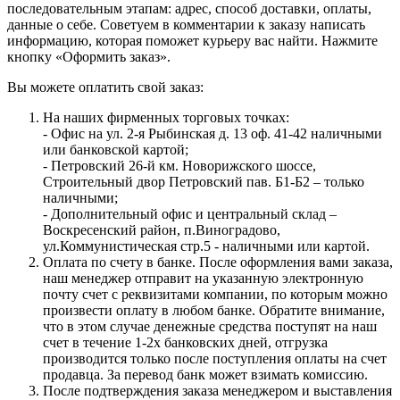
последовательным этапам: адрес, способ доставки, оплаты,
данные о себе. Советуем в комментарии к заказу написать
информацию, которая поможет курьеру вас найти. Нажмите
кнопку «Оформить заказ».
Вы можете оплатить свой заказ:
На наших фирменных торговых точках:
- Офис на ул. 2-я Рыбинская д. 13 оф. 41-42 наличными
или банковской картой;
- Петровский 26-й км. Новорижского шоссе,
Строительный двор Петровский пав. Б1-Б2 – только
наличными;
- Дополнительный офис и центральный склад –
Воскресенский район, п.Виноградово,
ул.Коммунистическая стр.5 - наличными или картой.
Оплата по счету в банке. После оформления вами заказа,
наш менеджер отправит на указанную электронную
почту счет с реквизитами компании, по которым можно
произвести оплату в любом банке. Обратите внимание,
что в этом случае денежные средства поступят на наш
счет в течение 1-2х банковских дней, отгрузка
производится только после поступления оплаты на счет
продавца. За перевод банк может взимать комиссию.
После подтверждения заказа менеджером и выставления