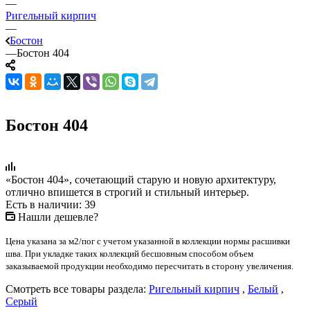
—
Ригельный кирпич
—
Бостон
—
Бостон 404
Бостон 404
«Бостон 404», сочетающий старую и новую архитектуру,
отлично впишется в строгий и стильный интерьер.
Есть в наличии: 39
Нашли дешевле?
Цена указана за м2/пог с учетом указанной в коллекции нормы расшивки
шва. При укладке таких коллекций бесшовным способом объем
заказываемой продукции необходимо пересчитать в сторону увеличения.
Смотреть все товары раздела:
Ригельный кирпич
,
Белый
,
Серый