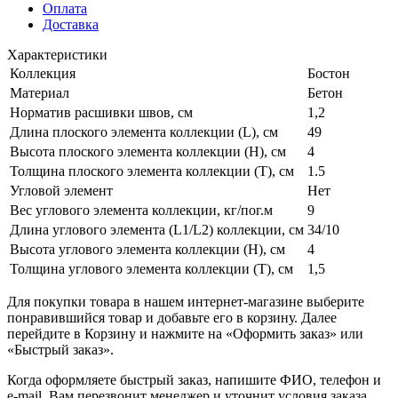
Оплата
Доставка
Характеристики
Коллекция
Бостон
Материал
Бетон
Норматив расшивки швов, см
1,2
Длина плоского элемента коллекции (L), см
49
Высота плоского элемента коллекции (H), см
4
Толщина плоского элемента коллекции (T), см
1.5
Угловой элемент
Нет
Вес углового элемента коллекции, кг/пог.м
9
Длина углового элемента (L1/L2) коллекции, см
34/10
Высота углового элемента коллекции (H), см
4
Толщина углового элемента коллекции (T), см
1,5
Для покупки товара в нашем интернет-магазине выберите
понравившийся товар и добавьте его в корзину. Далее
перейдите в Корзину и нажмите на «Оформить заказ» или
«Быстрый заказ».
Когда оформляете быстрый заказ, напишите ФИО, телефон и
e-mail. Вам перезвонит менеджер и уточнит условия заказа.