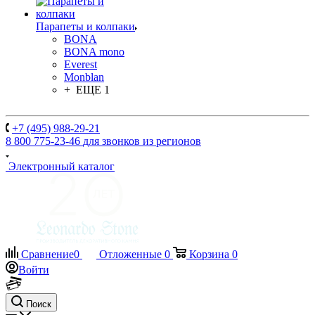
Парапеты и колпаки
BONA
BONA mono
Everest
Monblan
+ ЕЩЕ 1
+7 (495) 988-29-21
8 800 775-23-46
для звонков из регионов
Электронный каталог
Сравнение
0
Отложенные
0
Корзина
0
Войти
Поиск