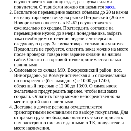
осуществляется «до подъезда», разгрузка силами
покупателя. С тарифами можно ознакомится
здесь.
Бесплатное перемещение заказов объемом до 20 м камня
на нашу торговую точку на рынке Петровский (26й км
Новорижского шоссе пав.Б1-Б2) осуществляется
еженедельно по средам. Подтвердить согласие на
перемещение нужно до вечера понедельника, забрать
заказ необходимо в течение недели с четверга по
следующую среду. Загрузка товара силами покупателя.
Предоплата не требуется, оплатить заказ можно на месте
после проверки товара или заранее онлайн на нашем
сайте. Оплата на торговой точке принимается только
наличными.
Самовывоз со склада МО, Воскресенский район, пос.
Виноградово, ул.Коммунистическая д.5 с понедельника
по воскресенье (без выходных) с 10:00 до 17:00,
обеденный перерыв с 12:00 до 13:00. О самовывозе
желательно предупредить заранее, чтобы ваш заказ
собрали. Оплатить товар можно непосредственно на
месте картой или наличными.
Доставка в другие регионы осуществляется
транспортными компаниями по выбору покупателя. Для
отправки груза необходимо оплатить заказ и прислать
нам электронно письмо с данными о ТК, получателе и
месте назначения.