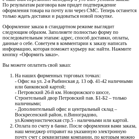
По результатам разговора вам придет подтверждение
оформления товара на почту или через СМС. Теперь останется
только ждать доставки и радоваться новой покупке.
Оформление заказа в стандартном режиме выглядит
следующим образом. Заполняете полностью форму по
последовательным этапам: адрес, способ доставки, оплаты,
данные о себе. Советуем в комментарии к заказу написать
информацию, которая поможет курьеру вас найти. Нажмите
кнопку «Оформить заказ».
Вы можете оплатить свой заказ:
На наших фирменных торговых точках:
- Офис на ул. 2-я Рыбинская д. 13 оф. 41-42 наличными
или банковской картой;
- Петровский 26-й км. Новорижского шоссе,
Строительный двор Петровский пав. Б1-Б2 – только
наличными;
- Дополнительный офис и центральный склад –
Воскресенский район, п.Виноградово,
ул.Коммунистическая стр.5 - наличными или картой.
Оплата по счету в банке. После оформления вами заказа,
наш менеджер отправит на указанную электронную
почту счет с реквизитами компании, по которым можно