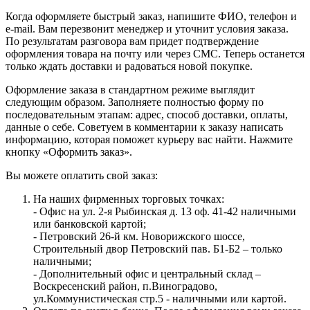
Когда оформляете быстрый заказ, напишите ФИО, телефон и
e-mail. Вам перезвонит менеджер и уточнит условия заказа.
По результатам разговора вам придет подтверждение
оформления товара на почту или через СМС. Теперь останется
только ждать доставки и радоваться новой покупке.
Оформление заказа в стандартном режиме выглядит
следующим образом. Заполняете полностью форму по
последовательным этапам: адрес, способ доставки, оплаты,
данные о себе. Советуем в комментарии к заказу написать
информацию, которая поможет курьеру вас найти. Нажмите
кнопку «Оформить заказ».
Вы можете оплатить свой заказ:
На наших фирменных торговых точках:
- Офис на ул. 2-я Рыбинская д. 13 оф. 41-42 наличными
или банковской картой;
- Петровский 26-й км. Новорижского шоссе,
Строительный двор Петровский пав. Б1-Б2 – только
наличными;
- Дополнительный офис и центральный склад –
Воскресенский район, п.Виноградово,
ул.Коммунистическая стр.5 - наличными или картой.