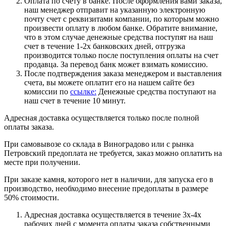
Оплата по счету в банке. После оформления вами заказа,
наш менеджер отправит на указанную электронную
почту счет с реквизитами компании, по которым можно
произвести оплату в любом банке. Обратите внимание,
что в этом случае денежные средства поступят на наш
счет в течение 1-2х банковских дней, отгрузка
производится только после поступления оплаты на счет
продавца. За перевод банк может взимать комиссию.
После подтверждения заказа менеджером и выставления
счета, вы можете оплатит его на нашем сайте без
комиссии по
ссылке:
Денежные средства поступают на
наш счет в течение 10 минут.
Адресная доставка осуществляется только после полной
оплаты заказа.
При самовывозе со склада в Виноградово или с рынка
Петровский предоплата не требуется, заказ можно оплатить на
месте при получении.
При заказе камня, которого нет в наличии, для запуска его в
производство, необходимо внесение предоплаты в размере
50% стоимости.
Адресная доставка осуществляется в течение 3х-4х
рабочих дней с момента оплаты заказа собственными