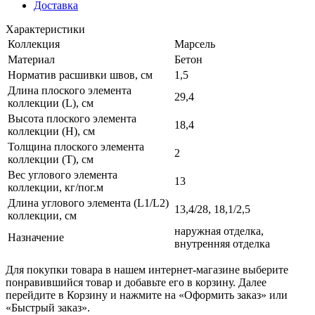
Доставка
Характеристики
Коллекция
Марсель
Материал
Бетон
Норматив расшивки швов, см
1,5
Длина плоского элемента
29,4
коллекции (L), см
Высота плоского элемента
18,4
коллекции (H), см
Толщина плоского элемента
2
коллекции (T), см
Вес углового элемента
13
коллекции, кг/пог.м
Длина углового элемента (L1/L2)
13,4/28, 18,1/2,5
коллекции, см
наружная отделка,
Назначение
внутренняя отделка
Для покупки товара в нашем интернет-магазине выберите
понравившийся товар и добавьте его в корзину. Далее
перейдите в Корзину и нажмите на «Оформить заказ» или
«Быстрый заказ».