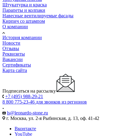
Штукатурка и краска
Парапеты и колпаки
Навесные вентилируемые фасады
Кирпич со штампом
О компании
История компании
Новости
Отзывы
Реквизиты
Вакансии
Сертификаты
Карта сайта
Подписаться на рассылку
+7 (495) 988-29-21
8 800 775-23-46
для звонков из регионов
ls@leonardo-stone.ru
г. Москва, ул. 2-я Рыбинская, д. 13, оф. 41-42
Вконтакте
YouTube