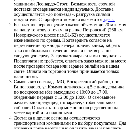
машинами Леонардо-Стоун. Возможность срочной
доставки оговаривается индивидуально. Доставка
осуществляется «до подъезда», разгрузка силами
покупателя. С тарифами можно ознакомится
здесь.
Бесплатное перемещение заказов объемом до 20 м камня
на нашу торговую точку на рынке Петровский (26й км
Новорижского шоссе пав.Б1-Б2) осуществляется
еженедельно по средам. Подтвердить согласие на
перемещение нужно до вечера понедельника, забрать
заказ необходимо в течение недели с четверга по
следующую среду. Загрузка товара силами покупателя.
Предоплата не требуется, оплатить заказ можно на месте
после проверки товара или заранее онлайн на нашем
сайте. Оплата на торговой точке принимается только
наличными.
Самовывоз со склада МО, Воскресенский район, пос.
Виноградово, ул.Коммунистическая д.5 с понедельника
по воскресенье (без выходных) с 10:00 до 17:00,
обеденный перерыв с 12:00 до 13:00. О самовывозе
желательно предупредить заранее, чтобы ваш заказ
собрали. Оплатить товар можно непосредственно на
месте картой или наличными.
Доставка в другие регионы осуществляется
транспортными компаниями по выбору покупателя. Для
отправки груза необходимо оплатить заказ и прислать